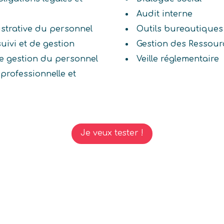
Audit interne
istrative du personnel
Outils bureautiques
uivi et de gestion
Gestion des Ressou
e gestion du personnel
Veille réglementaire
professionnelle et
Je veux tester !