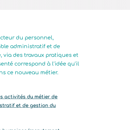
ecteur du personnel,
le administratif et de
, via des travaux pratiques et
enté correspond à l’idée qu’il
dans ce nouveau métier.
es activités du métier de
tratif et de gestion du