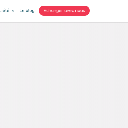
ciété
Le blog
Echanger avec nous