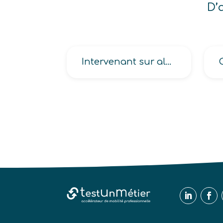
D’
Intervenant sur alarme