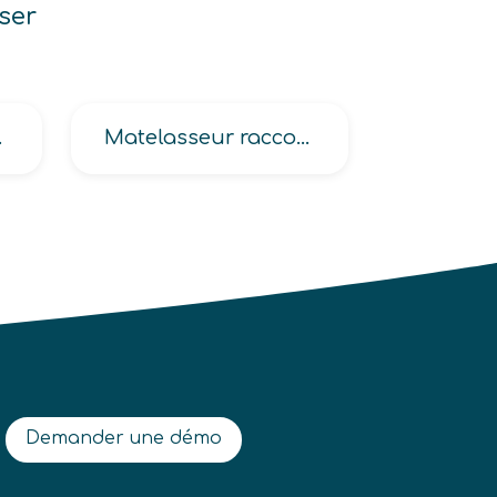
ser
 textile
Matelasseur raccords, Traceur-matelasseur
Demander une démo