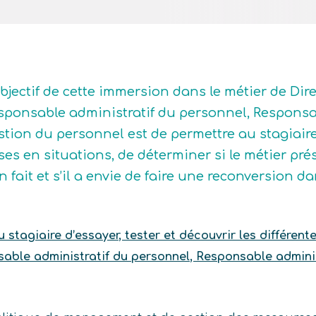
objectif de cette immersion dans le métier de Dir
sponsable administratif du personnel, Responsab
stion du personnel est de permettre au stagiaire
ses en situations, de déterminer si le métier prés
en fait et s’il a envie de faire une reconversion 
stagiaire d’essayer, tester et découvrir les différent
able administratif du personnel, Responsable adminis