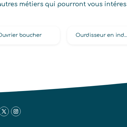
autres métiers qui pourront vous intéres
Ouvrier boucher
Ourdisseur en industrie