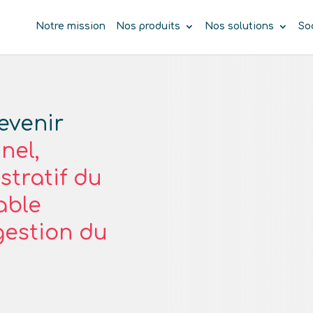
Notre mission
Nos produits
Nos solutions
So
evenir
nel,
tratif du
able
gestion du