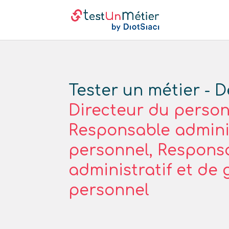
Tester un métier - D
Directeur du person
Responsable adminis
personnel, Respons
administratif et de 
personnel