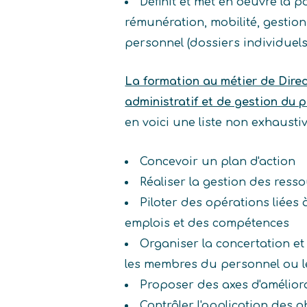
Définit et met en oeuvre la
rémunération, mobilité, gestion
personnel (dossiers individuels,
La formation au métier de Dire
administratif et de gestion du
en voici une liste non exhaust
Concevoir un plan d'action
Réaliser la gestion des res
Piloter des opérations liées 
emplois et des compétences
Organiser la concertation et
les membres du personnel ou l
Proposer des axes d'amélior
Contrôler l'application des o