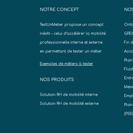
NOTRE CONCEPT
NOS
TestUnMetier propose un concept
Onb
inédit – celui d’accélérer la mobilité
GPE
professionnelle interne et externe
Fin 
en permettant de tester un métier.
Acci
Plan
Exemples de métiers à tester
Flui
Entr
NOS PRODUITS
Meti
Solution RH de mobilité interne
Empl
Solution RH de mobilité externe
Plan
(PSE