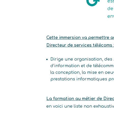
es
de 
en
Cette immersion va permettre au 
Directeur de services télécoms 
Dirige une organisation, des 
d’information et de télécommu
la conception, la mise en oeuvr
prestations informatiques pr
La formation au métier de Dire
en voici une liste non exhaust