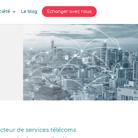
ciété
Le blog
Echanger avec nous
ecteur de services télécoms