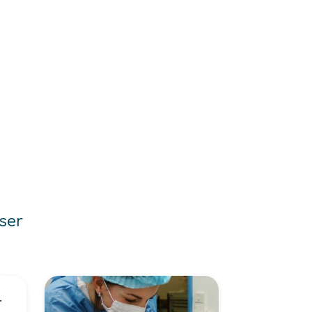
ser
 et de Travaux Publics -BTP-