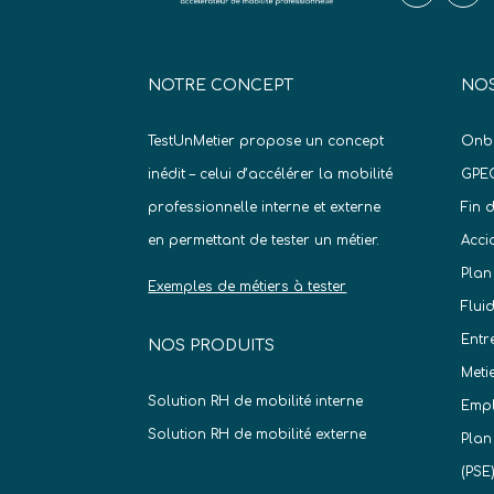
NOTRE CONCEPT
NOS
TestUnMetier propose un concept
Onb
inédit – celui d’accélérer la mobilité
GPE
professionnelle interne et externe
Fin 
en permettant de tester un métier.
Acci
Plan
Exemples de métiers à tester
Flui
Entr
NOS PRODUITS
Meti
Solution RH de mobilité interne
Empl
Solution RH de mobilité externe
Plan
(PSE