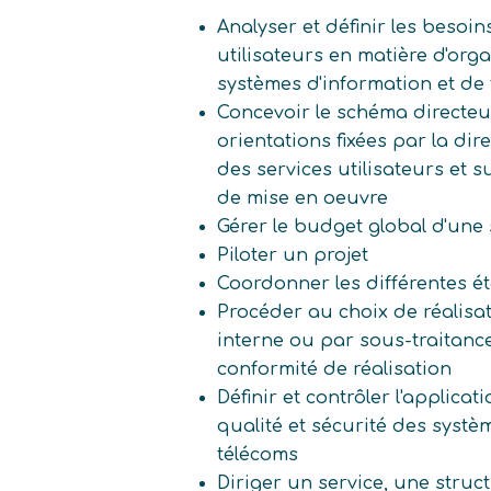
Analyser et définir les besoin
utilisateurs en matière d'org
systèmes d'information et de
Concevoir le schéma directeu
orientations fixées par la dir
des services utilisateurs et 
de mise en oeuvre
Gérer le budget global d'une 
Piloter un projet
Coordonner les différentes é
Procéder au choix de réalisat
interne ou par sous-traitance
conformité de réalisation
Définir et contrôler l'applica
qualité et sécurité des systè
télécoms
Diriger un service, une struc