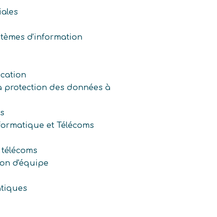
ales
tèmes d'information
ication
a protection des données à
s
nformatique et Télécoms
 télécoms
ion d'équipe
atiques