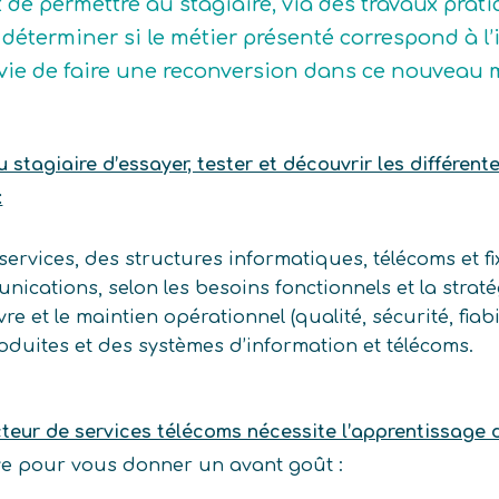
t de permettre au stagiaire, via des travaux prat
déterminer si le métier présenté correspond à l’idé
vie de faire une reconversion dans ce nouveau m
stagiaire d’essayer, tester et découvrir les différent
:
services, des structures informatiques, télécoms et f
nications, selon les besoins fonctionnels et la straté
e et le maintien opérationnel (qualité, sécurité, fiabil
oduites et des systèmes d’information et télécoms.
cteur de services télécoms nécessite l’apprentissage
ive pour vous donner un avant goût :