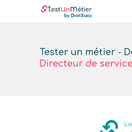
Tester un métier - D
Directeur de servic
L’