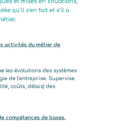
iques et mises en situations,
e qu’il s’en fait et s’il a
étier.
es activités du métier de
ixe les évolutions des systèmes
gie de l’entreprise. Supervise
ité, coûts, délais) des
 de compétences de bases.