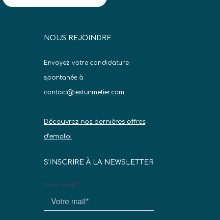
NOUS REJOINDRE
Envoyez votre candidature
spontanée à
contact@testunmetier.com
Découvrez nos dernières offres
d’emploi
S’INSCRIRE À LA NEWSLETTER