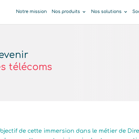
Notre mission
Nos produits
Nos solutions
So
evenir
es télécoms
objectif de cette immersion dans le métier de Dir