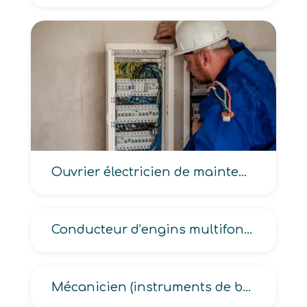
Ouvrier électricien de maintenance
Conducteur d’engins multifonction d’aide au déploiement
Mécanicien (instruments de bord aéronautique, systèmes avioniques)