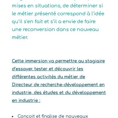
mises en situations, de déterminer si
le métier présenté correspond à l’idée
qu’il s’en fait et s’il a envie de faire
une reconversion dans ce nouveau
métier.
Cette immersion va permettre au stagiaire
d’essayer, tester et découvrir les
différentes activités du métier de
Directeur de recherche-développement en
industrie, des études et du développement
en industrie :
Conçoit et finalise de nouveaux