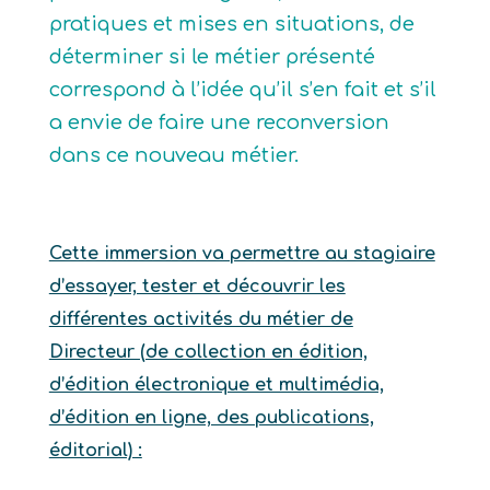
pratiques et mises en situations, de
déterminer si le métier présenté
correspond à l’idée qu’il s’en fait et s’il
a envie de faire une reconversion
dans ce nouveau métier.
Cette immersion va permettre au stagiaire
d’essayer, tester et découvrir les
différentes activités du métier de
Directeur (de collection en édition,
d’édition électronique et multimédia,
d’édition en ligne, des publications,
éditorial) :