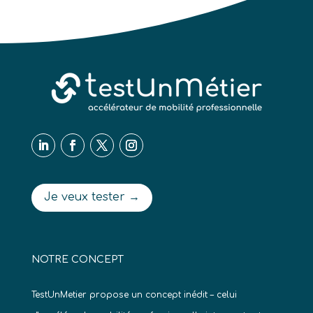
Je veux tester →
NOTRE CONCEPT
TestUnMetier propose un concept inédit – celui