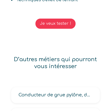
Techniques d'éveil de l'enfant
Je veux tester !
D’autres métiers qui pourront
vous intéresser
Conducteur de grue pylône, de grue sapine, de grue sur rails