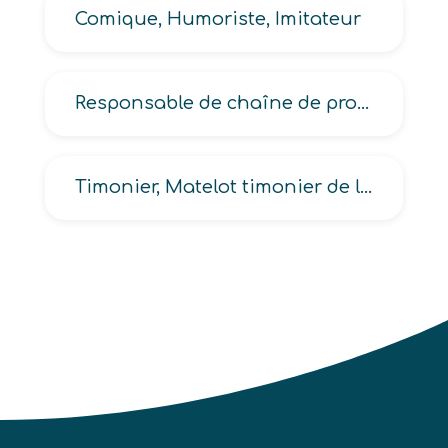
Comique, Humoriste, Imitateur
Responsable de chaîne de production, de fabrication, de ligne de fabrication, de ligne de production industrielle
Timonier, Matelot timonier de la navigation fluviale