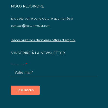
NOUS REJOINDRE
Envoyez votre candidature spontanée à
contact@testunmetier.com
Découvrez nos dernières offres d’emploi
S’INSCRIRE À LA NEWSLETTER