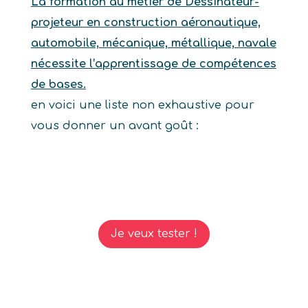
La formation au métier de Dessinateur-
projeteur en construction aéronautique,
automobile, mécanique, métallique, navale
nécessite l’apprentissage de compétences
de bases.
en voici une liste non exhaustive pour
vous donner un avant goût :
Je veux tester !