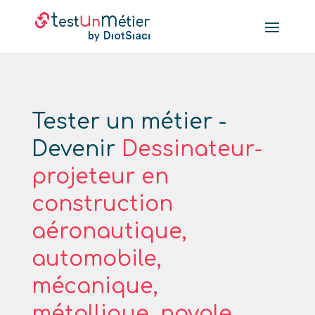
Tester un métier -
Devenir
Dessinateur-
projeteur en
construction
aéronautique,
automobile,
mécanique,
métallique, navale