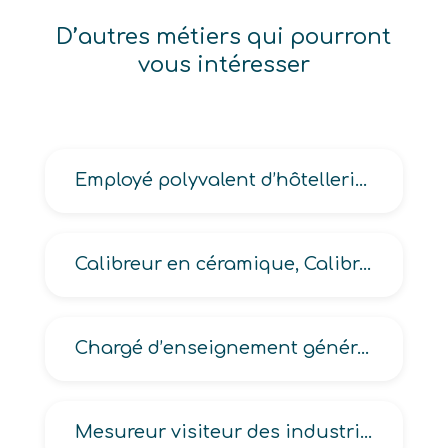
D’autres métiers qui pourront
vous intéresser
Employé polyvalent d’hôtellerie, Employé polyvalent en établissement hôtelier
Calibreur en céramique, Calibreur sur machine en industrie céramique
Chargé d’enseignement général du second degré
Mesureur visiteur des industries textiles