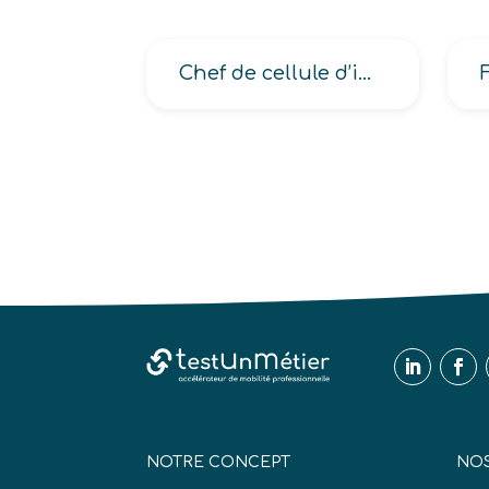
Chef de cellule d’intervention -NBC- Nucléaire, Bactériologique et Chimique
NOTRE CONCEPT
NOS