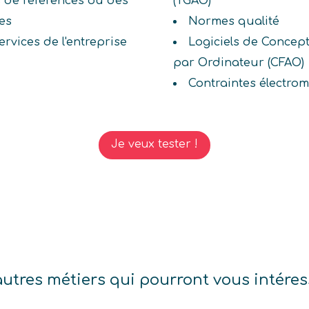
s de références ou des
(TGAO)
es
Normes qualité
rvices de l'entreprise
Logiciels de Concept
par Ordinateur (CFAO)
Contraintes électro
Je veux tester !
autres métiers qui pourront vous intéres