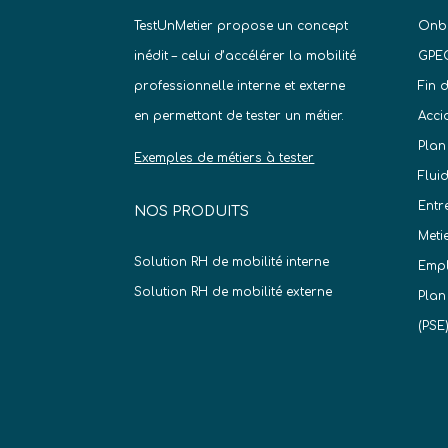
TestUnMetier propose un concept
Onb
inédit – celui d’accélérer la mobilité
GPE
professionnelle interne et externe
Fin 
en permettant de tester un métier.
Acci
Plan
Exemples de métiers à tester
Flui
Entr
NOS PRODUITS
Meti
Solution RH de mobilité interne
Empl
Solution RH de mobilité externe
Plan
(PSE