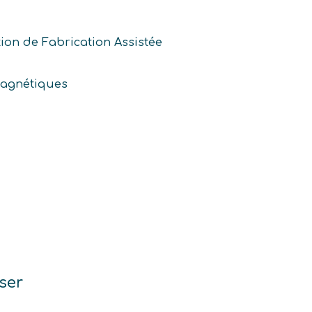
ion de Fabrication Assistée
magnétiques
ser