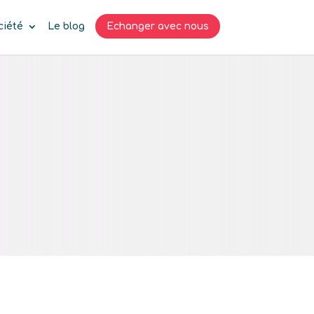
ciété
Le blog
Echanger avec nous