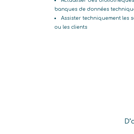
Actualiser des bibliothèque
banques de données techniqu
Assister techniquement les se
ou les clients
D’