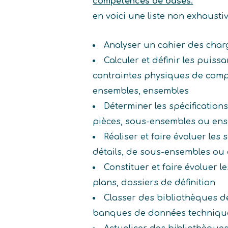
compétences de bases.
en voici une liste non exhaust
Analyser un cahier des char
Calculer et définir les puiss
contraintes physiques de comp
ensembles, ensembles
Déterminer les spécifications
pièces, sous-ensembles ou en
Réaliser et faire évoluer les
détails, de sous-ensembles ou
Constituer et faire évoluer 
plans, dossiers de définition
Classer des bibliothèques d
banques de données techniqu