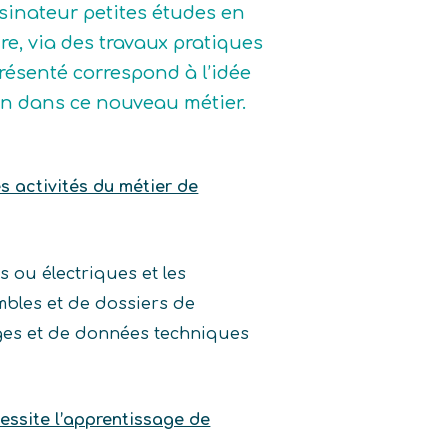
ssinateur petites études en
re, via des travaux pratiques
présenté correspond à l’idée
sion dans ce nouveau métier.
es activités du métier de
 ou électriques et les
bles et de dossiers de
arges et de données techniques
essite l’apprentissage de