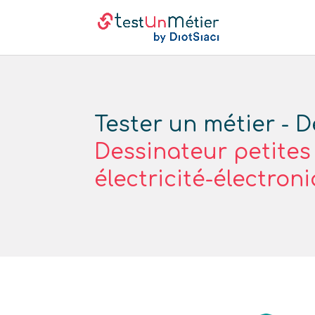
Tester un métier - D
Dessinateur petites
électricité-électron