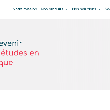
Notre mission
Nos produits
Nos solutions
So
evenir
 études en
ique