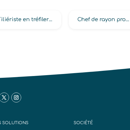
Filiériste en tréfilerie
Chef de rayon produits alimentaires hors produits frais
 SOLUTIONS
SOCIÉTÉ