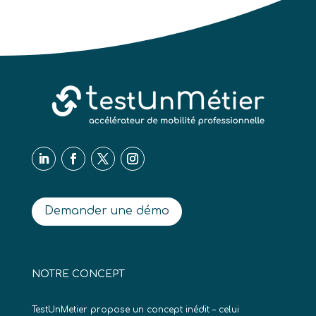
Demander une démo
NOTRE CONCEPT
TestUnMetier propose un concept inédit – celui