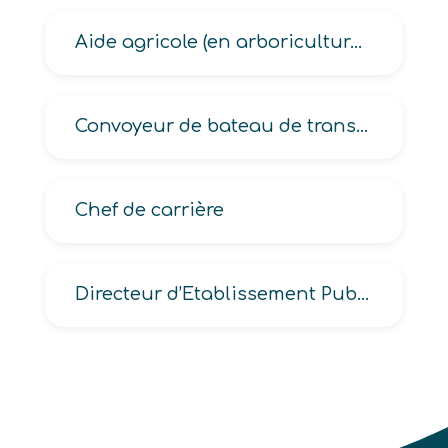
Aide agricole (en arboriculture, en production fruitière, en viticulture)
Convoyeur de bateau de transport fluvial
Chef de carrière
Directeur d’Etablissement Public à caractère Scientifique, Culturel et Professionnel -EPSCP-