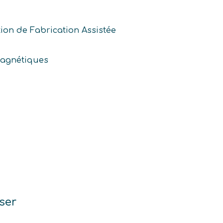
ion de Fabrication Assistée
magnétiques
ser