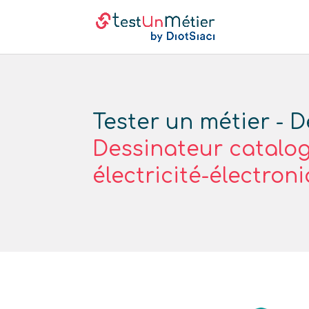
Tester un métier - D
Dessinateur catalo
électricité-électron