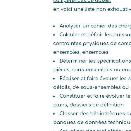
compétences de bases.
en voici une liste non exhaust
Analyser un cahier des char
Calculer et définir les puiss
contraintes physiques de comp
ensembles, ensembles
Déterminer les spécifications
pièces, sous-ensembles ou en
Réaliser et faire évoluer les
détails, de sous-ensembles ou
Constituer et faire évoluer 
plans, dossiers de définition
Classer des bibliothèques d
banques de données techniqu