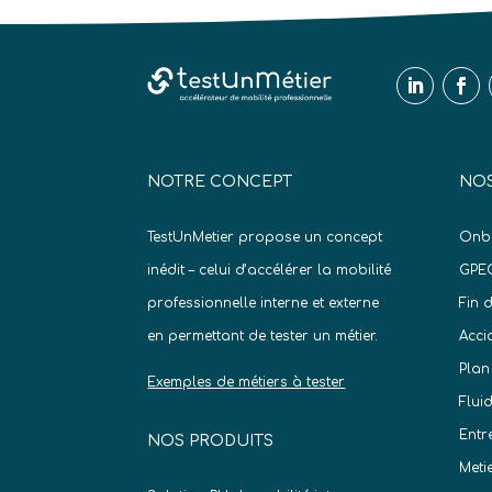
NOTRE CONCEPT
NOS
TestUnMetier propose un concept
Onb
inédit – celui d’accélérer la mobilité
GPE
professionnelle interne et externe
Fin 
en permettant de tester un métier.
Acci
Plan
Exemples de métiers à tester
Flui
Entr
NOS PRODUITS
Meti