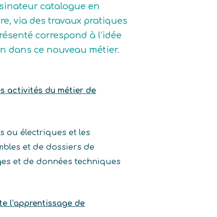
ssinateur catalogue en
re, via des travaux pratiques
présenté correspond à l’idée
sion dans ce nouveau métier.
es activités du métier de
 ou électriques et les
bles et de dossiers de
arges et de données techniques
te l’apprentissage de