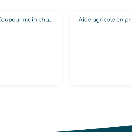
Coupeur main chaussures, tissu
Aide agricole en produ