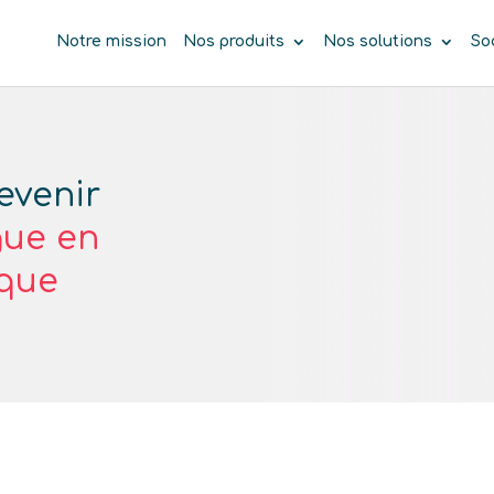
Notre mission
Nos produits
Nos solutions
So
evenir
gue en
ique