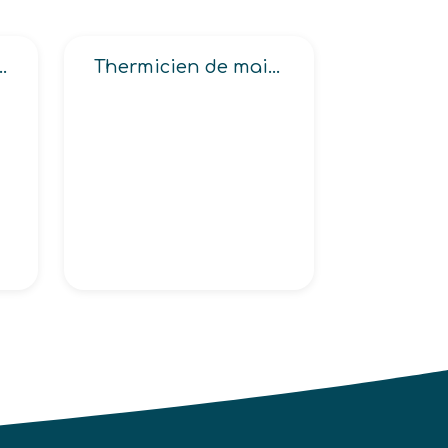
ction (florale, légumière, végétale)
Thermicien de maintenance