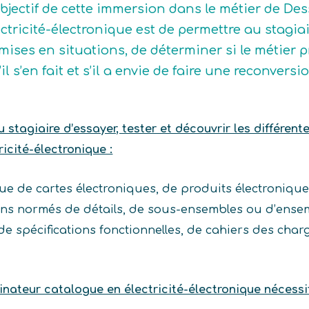
objectif de cette immersion dans le métier de De
ectricité-électronique est de permettre au stagiai
 mises en situations, de déterminer si le métier 
’il s’en fait et s’il a envie de faire une reconver
stagiaire d’essayer, tester et découvrir les différent
icité-électronique :
ue de cartes électroniques, de produits électroniques
ans normés de détails, de sous-ensembles ou d’ensem
r de spécifications fonctionnelles, de cahiers des ch
nateur catalogue en électricité-électronique nécessi