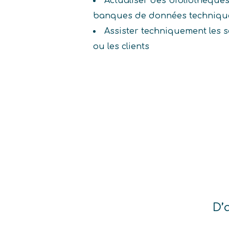
Actualiser des bibliothèque
banques de données techniqu
Assister techniquement les se
ou les clients
D’