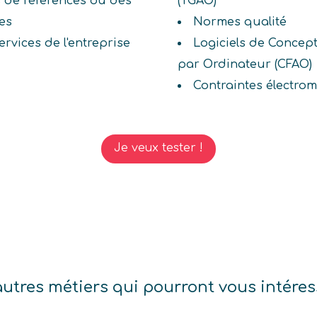
s de références ou des
(TGAO)
es
Normes qualité
rvices de l'entreprise
Logiciels de Concept
par Ordinateur (CFAO)
Contraintes électro
Je veux tester !
autres métiers qui pourront vous intéres