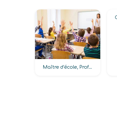
Maître d’école, Professeur des écoles, Maître d’école (maternelle, primaire)