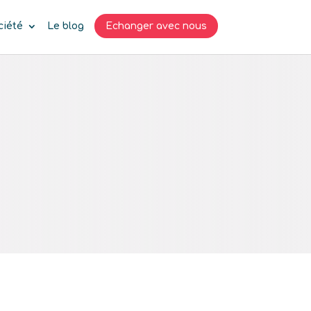
ciété
Le blog
Echanger avec nous