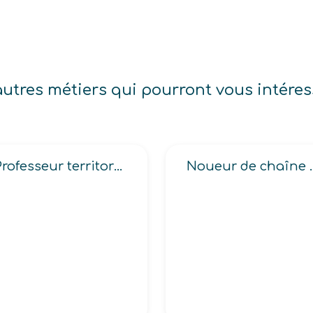
autres métiers qui pourront vous intéres
Professeur territorial d’enseignement artistique
Noueur de chaîne