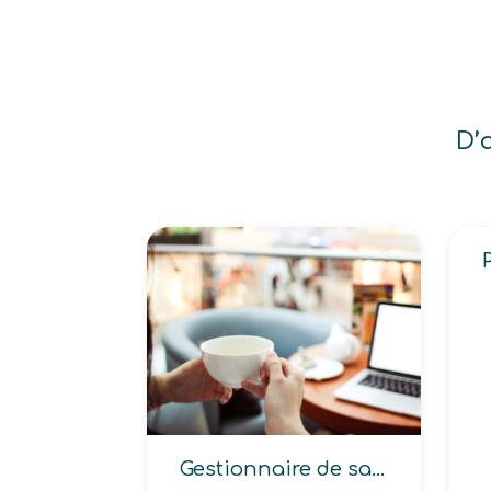
D’
Gestionnaire de salon de thé