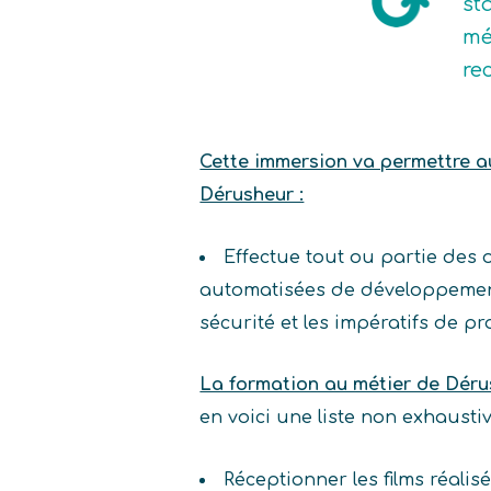
st
mé
re
Cette immersion va permettre au 
Dérusheur :
Effectue tout ou partie des
automatisées de développement 
sécurité et les impératifs de p
La formation au métier de Déru
en voici une liste non exhaust
Réceptionner les films réalis