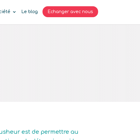
ciété
Le blog
Echanger avec nous
rusheur est de permettre au