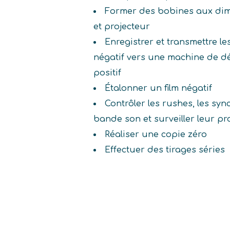
Former des bobines aux di
et projecteur
Enregistrer et transmettre le
négatif vers une machine de 
positif
Étalonner un film négatif
Contrôler les rushes, les syn
bande son et surveiller leur pr
Réaliser une copie zéro
Effectuer des tirages séries