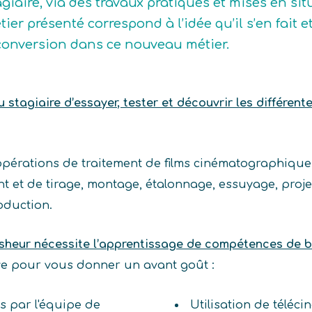
agiaire, via des travaux pratiques et mises en sit
tier présenté correspond à l’idée qu’il s’en fait et
conversion dans ce nouveau métier.
stagiaire d’essayer, tester et découvrir les différent
 opérations de traitement de films cinématographiqu
et de tirage, montage, étalonnage, essuyage, project
roduction.
sheur nécessite l’apprentissage de compétences de b
ive pour vous donner un avant goût :
és par l'équipe de
Utilisation de téléc