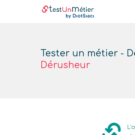
Tester un métier - D
Dérusheur
L’