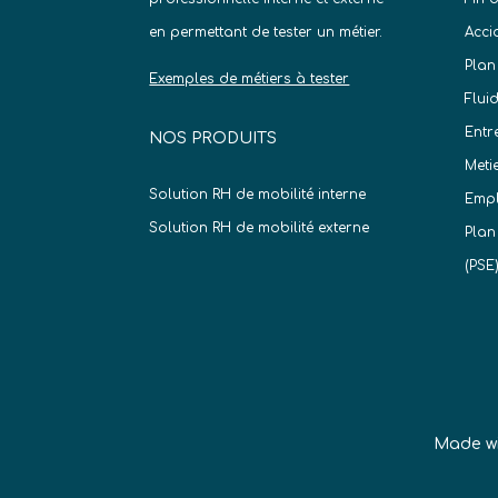
en permettant de tester un métier.
Acci
Plan
Exemples de métiers à tester
Flui
Entr
NOS PRODUITS
Meti
Solution RH de mobilité interne
Empl
Solution RH de mobilité externe
Plan
(PSE
Made w