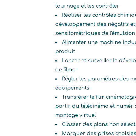
tournage et les contrôler
Réaliser les contrôles chimi
développement des négatifs et 
sensitométriques de l'émulsion
Alimenter une machine indus
produit
Lancer et surveiller le dével
de films
Régler les paramètres des m
équipements
Transférer le film cinématog
partir du télécinéma et numéri
montage virtuel
Classer des plans non sélec
Marquer des prises choisies