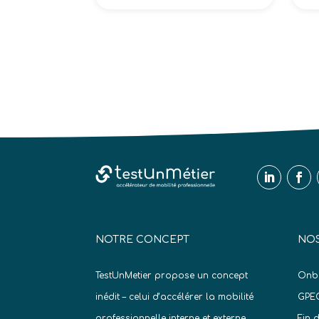
NOTRE CONCEPT
NOS
TestUnMetier propose un concept
Onb
inédit – celui d’accélérer la mobilité
GPE
professionnelle interne et externe
Fin 