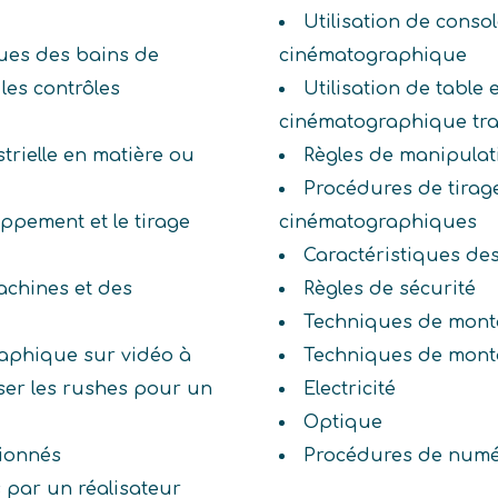
Utilisation de conso
ques des bains de
cinématographique
les contrôles
Utilisation de table
cinématographique tra
trielle en matière ou
Règles de manipulat
Procédures de tirage
oppement et le tirage
cinématographiques
Caractéristiques de
achines et des
Règles de sécurité
Techniques de monta
raphique sur vidéo à
Techniques de mont
ser les rushes pour un
Electricité
Optique
tionnés
Procédures de numé
 par un réalisateur