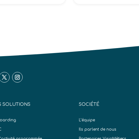
 SOLUTIONS
SOCIÉTÉ
oarding
L’équipe
C
Ils parlent de nous
d’activité programmée
Partenaires VisioMétiers