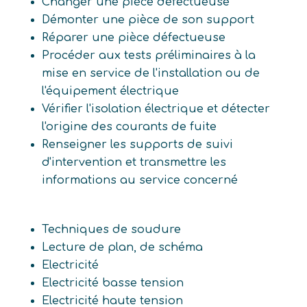
Changer une pièce défectueuse
Démonter une pièce de son support
Réparer une pièce défectueuse
Procéder aux tests préliminaires à la
mise en service de l'installation ou de
l'équipement électrique
Vérifier l'isolation électrique et détecter
l'origine des courants de fuite
Renseigner les supports de suivi
d'intervention et transmettre les
informations au service concerné
Techniques de soudure
Lecture de plan, de schéma
Electricité
Electricité basse tension
Electricité haute tension