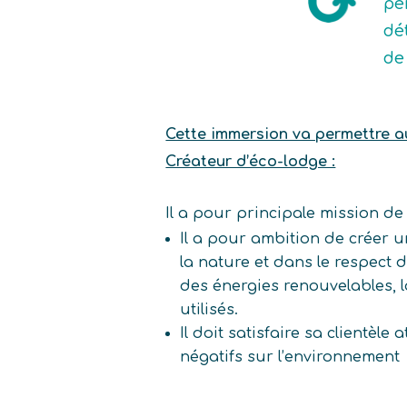
pe
dé
de
Cette immersion va permettre au 
Créateur d’éco-lodge :
Il a pour principale mission de
Il a pour ambition de créer 
la nature et dans le respect 
des énergies renouvelables, l
utilisés.
Il doit satisfaire sa clientèl
négatifs sur l’environnement