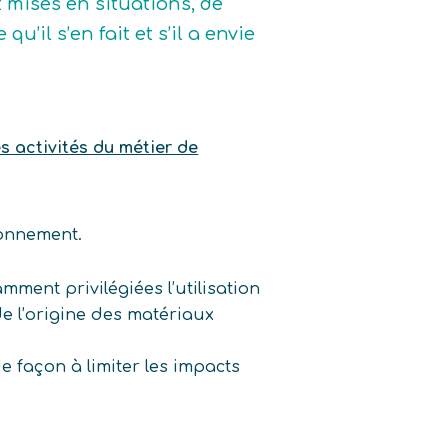
t mises en situations, de
u’il s’en fait et s’il a envie
es activités du métier de
ronnement.
ment privilégiées l’utilisation
de l’origine des matériaux
de façon à limiter les impacts