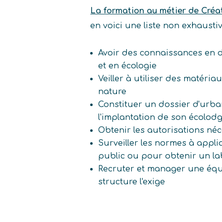
La formation au métier de Créa
en voici une liste non exhaust
Avoir des connaissances en
et en écologie
Veiller à utiliser des matéri
nature
Constituer un dossier d'urb
l'implantation de son écolod
Obtenir les autorisations né
Surveiller les normes à appli
public ou pour obtenir un l
Recruter et manager une équip
structure l'exige