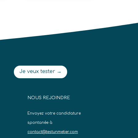
Je veux tester →
NOUS REJOINDRE
Envoyez votre candidature
spontanée à
contact@testunmetier.com