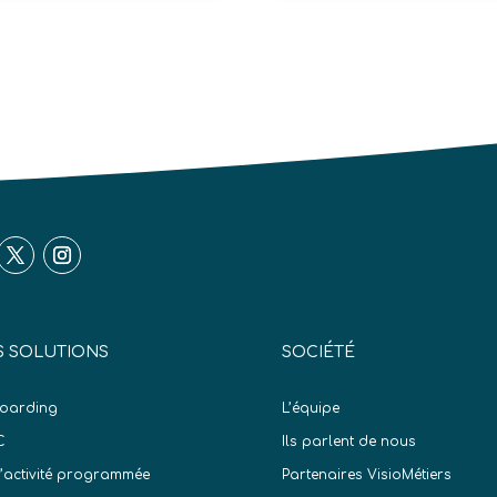
 SOLUTIONS
SOCIÉTÉ
oarding
L’équipe
C
Ils parlent de nous
d’activité programmée
Partenaires VisioMétiers