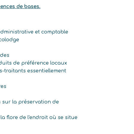
tences de bases.
 administrative et comptable
colodge
ndes
duits de préférence locaux
-traitants essentiellement
res
s sur la préservation de
la flore de l'endroit où se situe