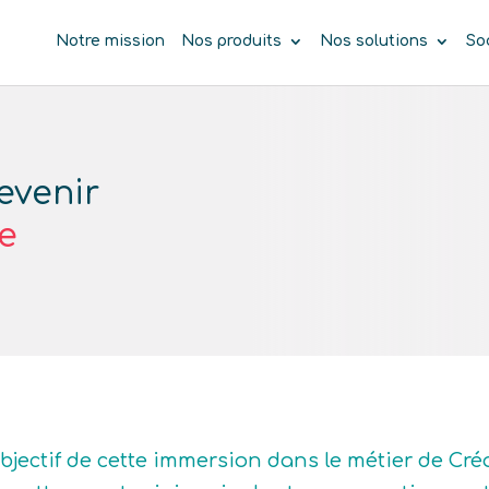
Notre mission
Nos produits
Nos solutions
So
evenir
e
objectif de cette immersion dans le métier de Cré