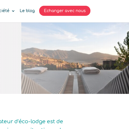
ciété
Le blog
Echanger avec nous
ateur d’éco-lodge est de