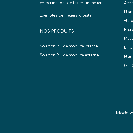
en permettant de tester un métier.
Acci
Plan
Exemples de métiers à tester
Flui
Entr
NOS PRODUITS
Meti
Solution RH de mobilité interne
Empl
Solution RH de mobilité externe
Plan
(PSE
Made w