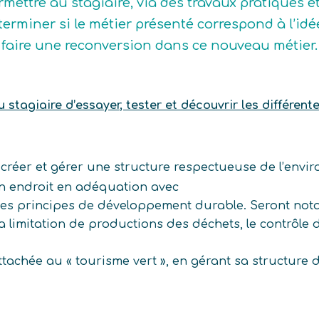
rmettre au stagiaire, via des travaux pratiques e
terminer si le métier présenté correspond à l’idée q
 faire une reconversion dans ce nouveau métier.
stagiaire d’essayer, tester et découvrir les différent
 créer et gérer une structure respectueuse de l’envi
un endroit en adéquation avec
des principes de développement durable. Seront notam
a limitation de productions des déchets, le contrôle 
e attachée au « tourisme vert », en gérant sa structure 