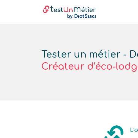
Tester un métier - D
Créateur d’éco-lodg
L’