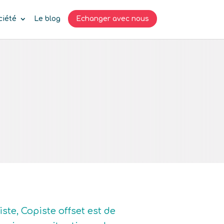
ciété
Le blog
Echanger avec nous
ste, Copiste offset est de