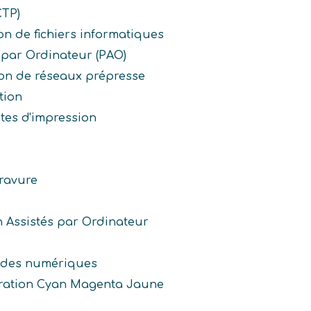
CTP)
on de fichiers informatiques
 par Ordinateur (PAO)
on de réseaux prépresse
tion
tes d'impression
ravure
n Assistés par Ordinateur
des numériques
ration Cyan Magenta Jaune