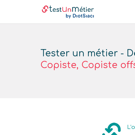
Tester un métier - D
Copiste, Copiste off
L’