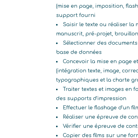
(mise en page, imposition, flasha
support fourni
Saisir le texte ou réaliser l
manuscrit, pré-projet, brouillo
Sélectionner des documents
base de données
Concevoir la mise en page e
(intégration texte, image, correct
typographiques et la charte g
Traiter textes et images en 
des supports d'impression
Effectuer le flashage d'un fil
Réaliser une épreuve de con
Vérifier une épreuve de cont
Copier des films sur une fo