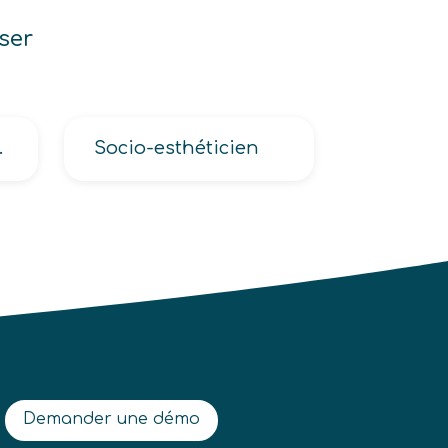
ser
inage, Opérateur de centre d’usinage
Socio-esthéticien
Demander une démo