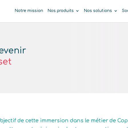
Notre mission
Nos produits
Nos solutions
So
evenir
set
objectif de cette immersion dans le métier de Copi