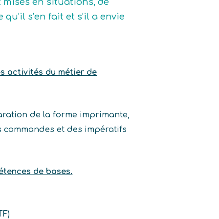
t mises en situations, de
u’il s’en fait et s’il a envie
es activités du métier de
aration de la forme imprimante,
es commandes et des impératifs
pétences de bases.
TF)