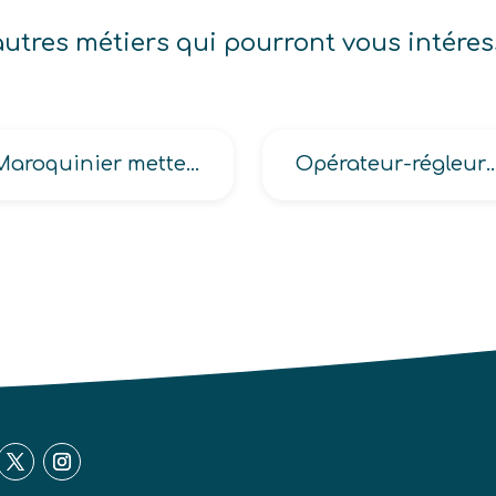
autres métiers qui pourront vous intéres
Maroquinier metteur au point
Opérateur-régleur sur machine outil d’usinage des métaux, Opérateur régleur us