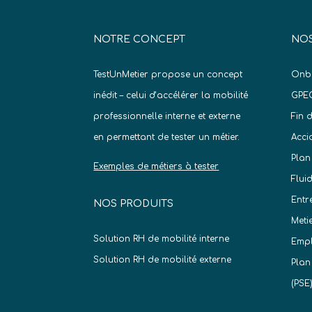
NOTRE CONCEPT
NOS
TestUnMetier propose un concept
Onb
inédit – celui d’accélérer la mobilité
GPE
professionnelle interne et externe
Fin 
en permettant de tester un métier.
Acci
Plan
Exemples de métiers à tester
Flui
Entr
NOS PRODUITS
Meti
Solution RH de mobilité interne
Empl
Solution RH de mobilité externe
Plan
(PSE