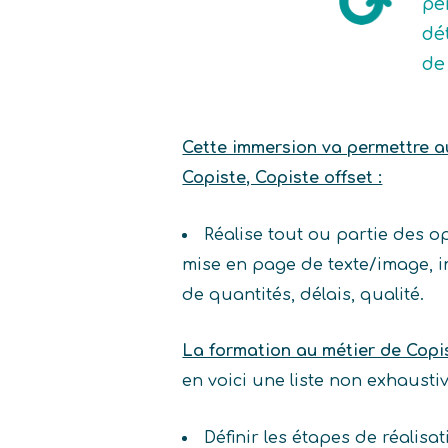
pe
dé
de
Cette immersion va permettre au 
Copiste, Copiste offset :
Réalise tout ou partie des 
mise en page de texte/image, i
de quantités, délais, qualité.
La formation au métier de Copi
en voici une liste non exhaust
Définir les étapes de réalis