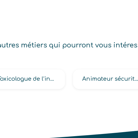
autres métiers qui pourront vous intéres
Toxicologue de l’industrie
Animateur sécurité environn