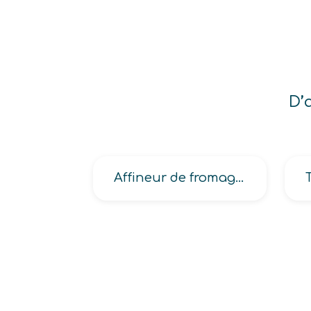
D’
Affineur de fromages