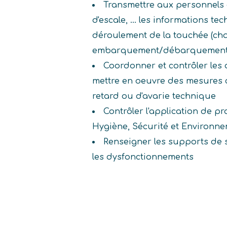
Transmettre aux personnels 
d'escale, ... les informations t
déroulement de la touchée (ch
embarquement/débarquement, pa
Coordonner et contrôler les 
mettre en oeuvre des mesures c
retard ou d'avarie technique
Contrôler l'application de p
Hygiène, Sécurité et Environn
Renseigner les supports de su
les dysfonctionnements