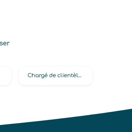
ser
ement
Chargé de clientèle (centre d’appels en assurances, en assurances)