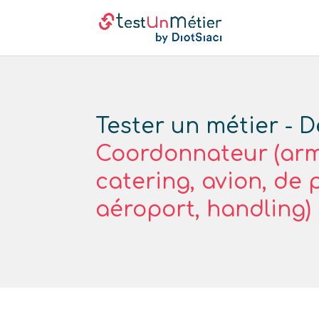
Tester un métier - D
Coordonnateur (ar
catering, avion, de 
aéroport, handling)