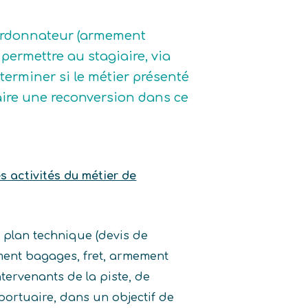
oordonnateur (armement
 permettre au stagiaire, via
terminer si le métier présenté
e faire une reconversion dans ce
es activités du métier de
e plan technique (devis de
ment bagages, fret, armement
tervenants de la piste, de
oportuaire, dans un objectif de