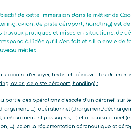
objectif de cette immersion dans le métier de C
tering, avion, de piste aéroport, handling) est de
s travaux pratiques et mises en situations, de dé
rrespond à l’idée qu’il s’en fait et s’il a envie d
uveau métier.
stagiaire d’essayer, tester et découvrir les différent
g, avion, de piste aéroport, handling) :
u partie des opérations d’escale d’un aéronef, sur l
 chargement, …), opérationnel (chargement/décharge
nt, embarquement passagers, …) et organisationnel (in
tion, …), selon la réglementation aéronautique et aér