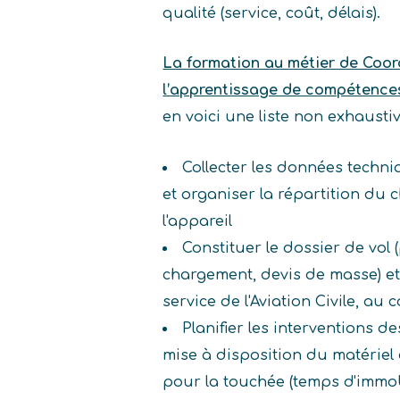
qualité (service, coût, délais).
La formation au métier de Coor
l’apprentissage de compétence
en voici une liste non exhaust
Collecter les données techni
et organiser la répartition du
l'appareil
Constituer le dossier de vol 
chargement, devis de masse) et
service de l'Aviation Civile, 
Planifier les interventions d
mise à disposition du matériel
pour la touchée (temps d'immob