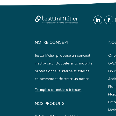
NOTRE CONCEPT
NOS
TestUnMetier propose un concept
Onb
inédit – celui d’accélérer la mobilité
GPE
professionnelle interne et externe
Fin 
en permettant de tester un métier.
Acci
Plan
Exemples de métiers à tester
Flui
Entr
NOS PRODUITS
Meti