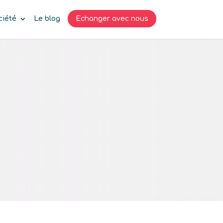
ciété
Le blog
Echanger avec nous