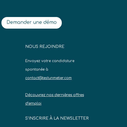
Demander une démo
NOUS REJOINDRE
Envoyez votre candidature
spontanée à
contact@testunmetier.com
Découvrez nos dernières offres
d’emploi
S’INSCRIRE À LA NEWSLETTER