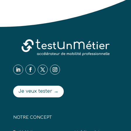
Je veux tester →
NOTRE CONCEPT