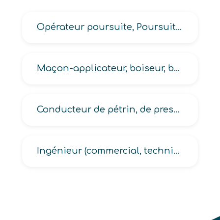
Opérateur poursuite, Poursuiteur
Maçon-applicateur, boiseur, briqueteur, carreleur, cimentier, coffreur, couvreur, enduiseur, ferrailleur, finisseur
Conducteur de pétrin, de presse, d’enrobeuse en industrie alimentaire
Ingénieur (commercial, technico-commercial, technico-commercial en informatique)