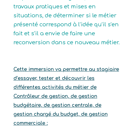
travaux pratiques et mises en
situations, de déterminer si le métier
présenté correspond à l’idée qu’il s’en
fait et s’il a envie de faire une
reconversion dans ce nouveau métier.
Cette immersion va permettre au stagiaire
d’essayer, tester et découvrir les
différentes activités du métier de
Contrôleur de gestion, de gestion
budgétaire, de gestion centrale, de
gestion chargé du budget, de gestion
commerciale :