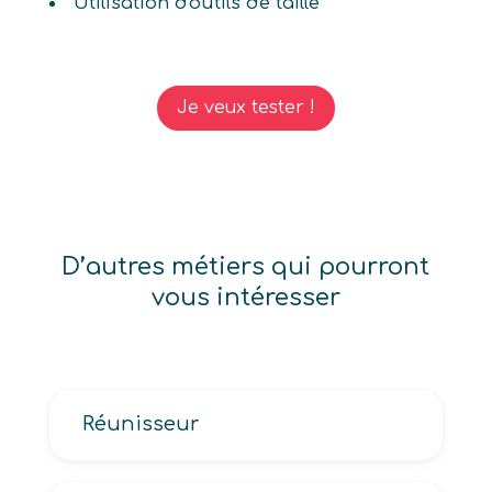
Utilisation d'outils de taille
Je veux tester !
D’autres métiers qui pourront
vous intéresser
Réunisseur