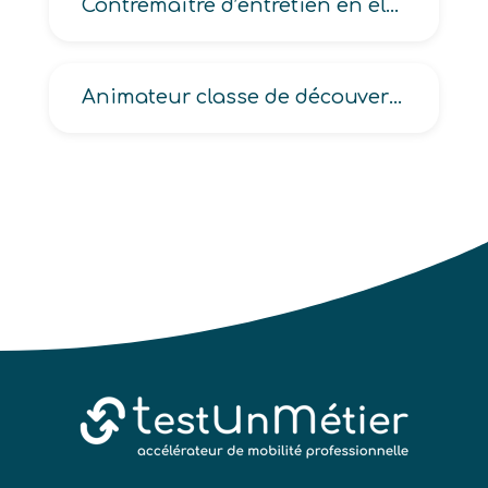
Contremaître d’entretien en électronique
Animateur classe de découverte, d’activités périscolaires