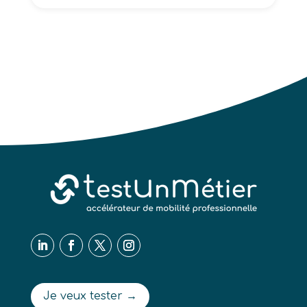
Je veux tester →