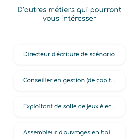
D’autres métiers qui pourront
vous intéresser
Directeur d’écriture de scénario
Conseiller en gestion (de capitaux, de fortune, de patrimoine financier)
Exploitant de salle de jeux électroniques ou automatiques, de salle de spectacles, de structure d’hébergement touristique
Assembleur d’ouvrages en bois et matériaux associés