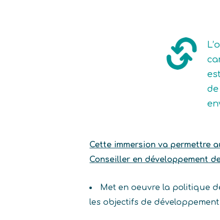
L’
ca
es
de 
en
Cette immersion va permettre au 
Conseiller en développement des
Met en oeuvre la politique d
les objectifs de développement 