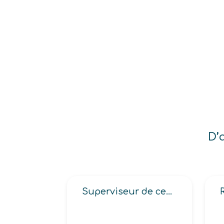
D’
Superviseur de centre d’appels