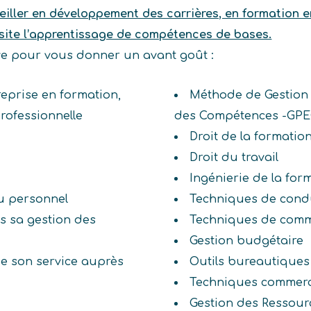
iller en développement des carrières, en formation e
ssite l’apprentissage de compétences de bases.
ive pour vous donner un avant goût :
reprise en formation,
Méthode de Gestion 
rofessionnelle
des Compétences -GPE
Droit de la formatio
Droit du travail
n
Ingénierie de la for
u personnel
Techniques de condu
s sa gestion des
Techniques de comm
Gestion budgétaire
de son service auprès
Outils bureautiques
Techniques commerc
Gestion des Ressou