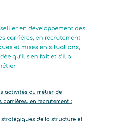
nseiller en développement des
es carrières, en recrutement
iques et mises en situations,
e qu’il s’en fait et s’il a
étier.
es activités du métier de
 carrières, en recrutement :
stratégiques de la structure et