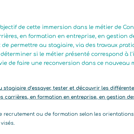
objectif de cette immersion dans le métier de Co
rrières, en formation en entreprise, en gestion d
t de permettre au stagiaire, via des travaux prat
déterminer si le métier présenté correspond à l’idé
vie de faire une reconversion dans ce nouveau m
stagiaire d’essayer, tester et découvrir les différent
 carrières, en formation en entreprise, en gestion des
e recrutement ou de formation selon les orientations 
visés.