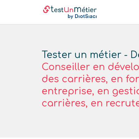
Tester un métier - D
Conseiller en déve
des carrières, en f
entreprise, en gest
carrières, en recru