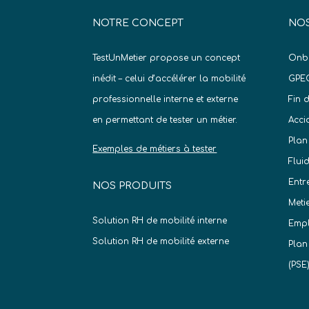
NOTRE CONCEPT
NOS
TestUnMetier propose un concept
Onb
inédit – celui d’accélérer la mobilité
GPE
professionnelle interne et externe
Fin 
en permettant de tester un métier.
Acci
Plan
Exemples de métiers à tester
Flui
Entr
NOS PRODUITS
Meti
Solution RH de mobilité interne
Empl
Solution RH de mobilité externe
Plan
(PSE