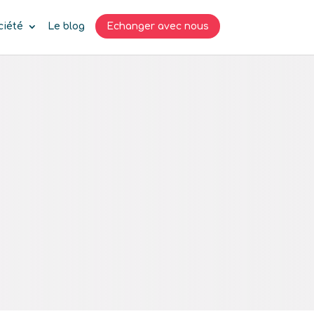
ciété
Le blog
Echanger avec nous