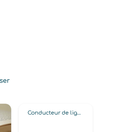
ser
Conducteur de ligne de production, fabrication en industrie alimentaire