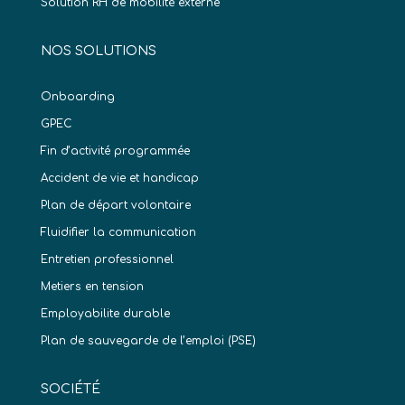
Solution RH de mobilité externe
NOS SOLUTIONS
Onboarding
GPEC
Fin d’activité programmée
Accident de vie et handicap
Plan de départ volontaire
Fluidifier la communication
Entretien professionnel
Metiers en tension
Employabilite durable
Plan de sauvegarde de l’emploi (PSE)
SOCIÉTÉ