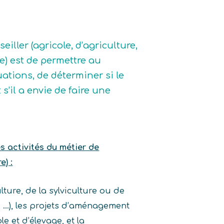
iller (agricole, d’agriculture,
re) est de permettre au
uations, de déterminer si le
 s’il a envie de faire une
es activités du métier de
e) :
lture, de la sylviculture ou de
l, …), les projets d’aménagement
le et d’élevage, et la