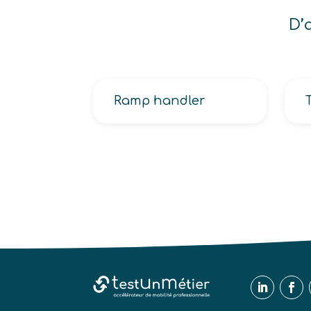
D’
Ramp handler