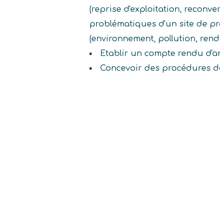
(reprise d'exploitation, reconve
problématiques d'un site de p
(environnement, pollution, rende
Etablir un compte rendu d'a
Concevoir des procédures de