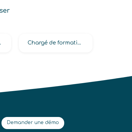
ser
de meubles anciens
Chargé de formation en entreprise, de l’emploi et des compétences
Demander une démo