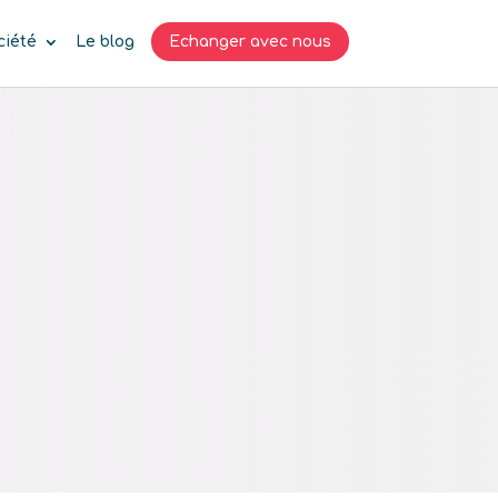
ciété
Le blog
Echanger avec nous