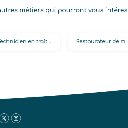
autres métiers qui pourront vous intéres
Technicien en traitement (des déchets, des eaux)
Restaurateur de meubles, Restaurateur 