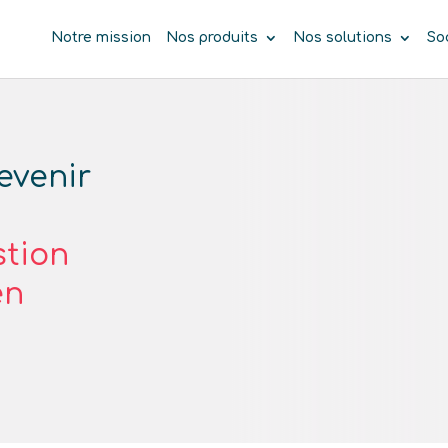
Notre mission
Nos produits
Nos solutions
So
evenir
stion
en