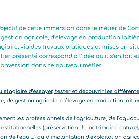
objectif de cette immersion dans le métier de Conse
 gestion agricole, d’élevage en production laitiè
agiaire, via des travaux pratiques et mises en sit
tier présenté correspond à l’idée qu’il s’en fait et
conversion dans ce nouveau métier.
stagiaire d’essayer, tester et découvrir les différent
re, de gestion agricole, d’élevage en production laitièr
ement les professionnels de l’agriculture, de l’aquacu
s institutionnelles (préservation du patrimoine nature
ion de l’eau,…) ou d’implantation d’exploitation agrico