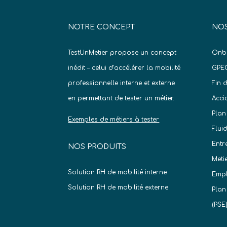
NOTRE CONCEPT
NOS
TestUnMetier propose un concept
Onb
inédit – celui d’accélérer la mobilité
GPE
professionnelle interne et externe
Fin 
en permettant de tester un métier.
Acci
Plan
Exemples de métiers à tester
Flui
Entr
NOS PRODUITS
Meti
Solution RH de mobilité interne
Empl
Solution RH de mobilité externe
Plan
(PSE