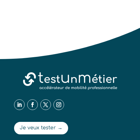
Je veux tester →