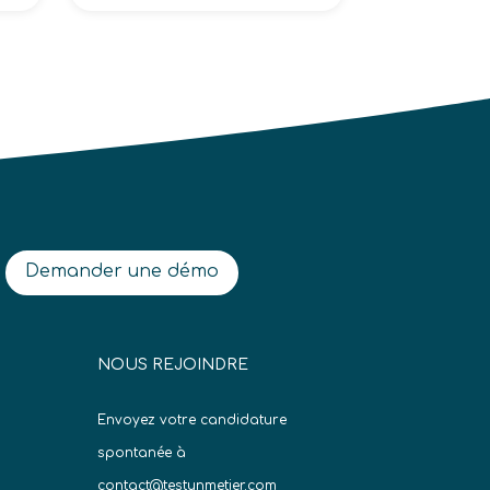
Demander une démo
NOUS REJOINDRE
Envoyez votre candidature
spontanée à
contact@testunmetier.com