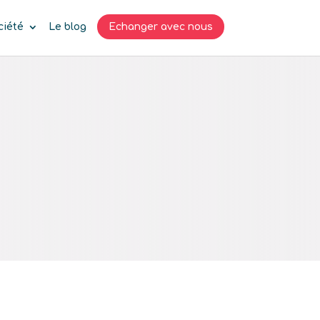
ciété
Le blog
Echanger avec nous