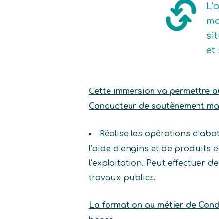
L’
ma
si
et
Cette immersion va permettre au 
Conducteur de soutènement mar
Réalise les opérations d’aba
l’aide d’engins et de produits 
l’exploitation. Peut effectuer
travaux publics.
La formation au métier de Con