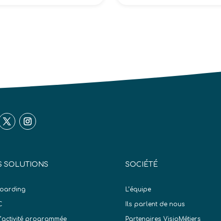
 SOLUTIONS
SOCIÉTÉ
oarding
L’équipe
C
Ils parlent de nous
d’activité programmée
Partenaires VisioMétiers