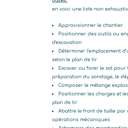
bases.
en voici une liste non exhaust
Approvisionner le chantier
Positionner des outils ou en
d'excavation
Déterminer l'emplacement d'
selon le plan de tir
Excaver ou forer le sol pour l
préparation du sondage, le dép
Composer le mélange explos
Positionner les charges et le
plan de tir
Abattre le front de taille pa
opérations mécaniques