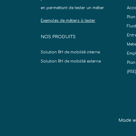
en permettant de tester un métier.
Acci
Plan
Exemples de métiers à tester
Flui
Entr
NOS PRODUITS
Meti
Solution RH de mobilité interne
Empl
Solution RH de mobilité externe
Plan
(PSE
Made w