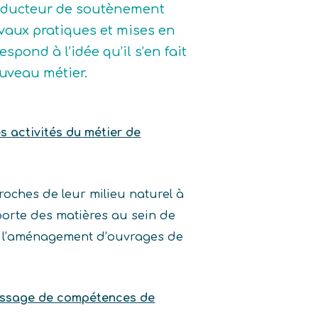
onducteur de soutènement
avaux pratiques et mises en
spond à l’idée qu’il s’en fait
ouveau métier.
es activités du métier de
roches de leur milieu naturel à
sporte des matières au sein de
ur l’aménagement d’ouvrages de
tissage de compétences de