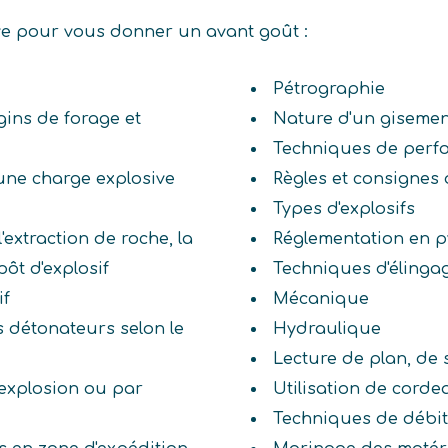
ive pour vous donner un avant goût :
Pétrographie
gins de forage et
Nature d'un gisemen
Techniques de perf
une charge explosive
Règles et consignes 
Types d'explosifs
'extraction de roche, la
Réglementation en p
ôt d'explosif
Techniques d'élinga
if
Mécanique
s détonateurs selon le
Hydraulique
Lecture de plan, de
r explosion ou par
Utilisation de cord
Techniques de débi