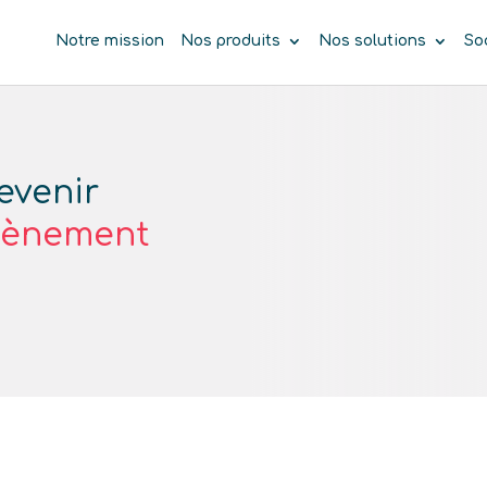
Notre mission
Nos produits
Nos solutions
So
evenir
tènement