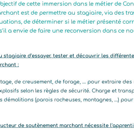
objectif de cette immersion dans le métier de C
rchant est de permettre au stagiaire, via des tr
tuations, de déterminer si le métier présenté corre
 s’il a envie de faire une reconversion dans ce n
stagiaire d’essayer, tester et découvrir les différent
chant :
ttage, de creusement, de forage, … pour extraire des 
explosifs selon les règles de sécurité. Charge et tran
 des démolitions (parois rocheuses, montagnes, …) po
ducteur de soutènement marchant nécessite l’appren