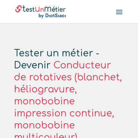
Tester un métier -
Devenir
Conducteur
de rotatives (blanchet,
héliogravure,
monobobine
impression continue,
monobobine
multicouleur)