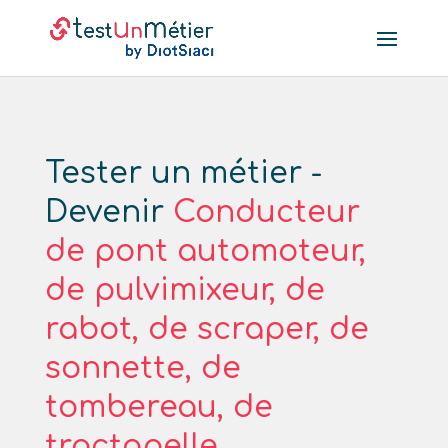
Tester un métier -
Devenir
Conducteur
de pont automoteur,
de pulvimixeur, de
rabot, de scraper, de
sonnette, de
tombereau, de
tractopelle