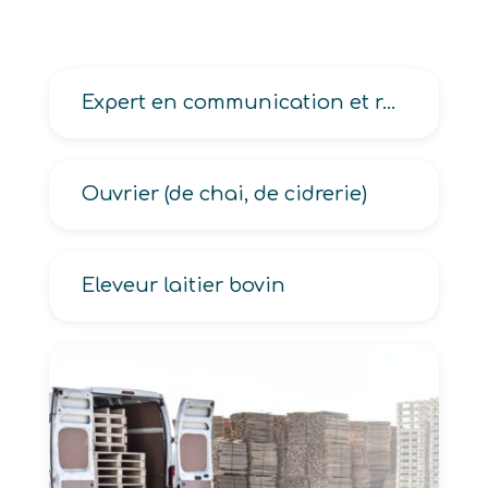
Expert en communication et réseaux, en sécurité des systèmes d’exploitation, en technologie Internet et multimédia
Ouvrier (de chai, de cidrerie)
Eleveur laitier bovin