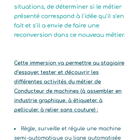
situations, de déterminer si le métier
présenté correspond à l’idée qu’il s’en
fait et s’il a envie de faire une
reconversion dans ce nouveau métier.
Cette immersion va permettre au stagiaire
d’essayer, tester et découvrir les
différentes activités du métier de
Conducteur de machines (à assembler en
industrie graphique, à étiqueter, à
pelliculer, à relier sans couture) :
Règle, surveille et régule une machine
semi-automatique ou ligne automatisée