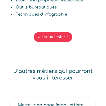
Droit de la propriété intellectuelle
Outils bureautiques
Techniques d'infographie
Je veux tester !
D’autres métiers qui pourront
vous intéresser
Metteur en page (maquettiste, texte-image)