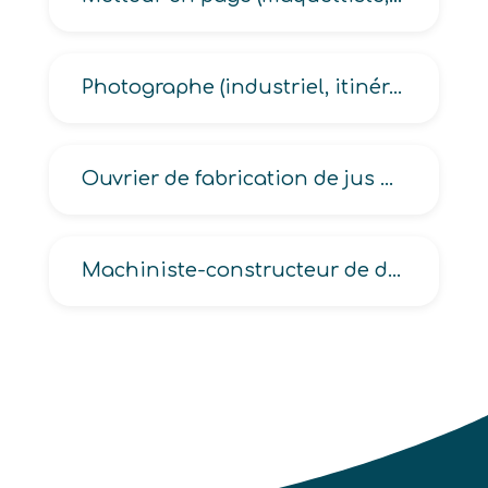
Photographe (industriel, itinérant, médical, opérateur-tireur, publicitaire, retoucheur, scientifique, scolaire, social)
Ouvrier de fabrication de jus de fruits, de condiments, de sauces en industrie alimentaire
Machiniste-constructeur de décors