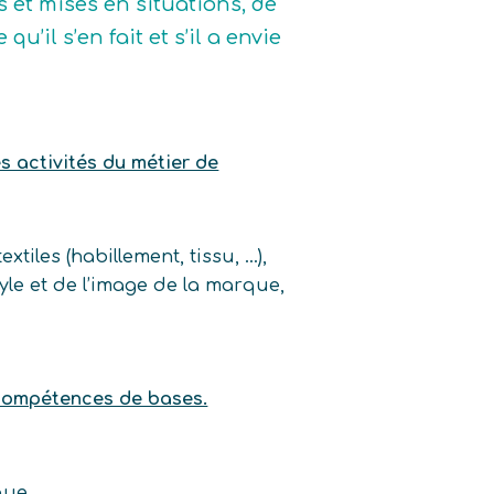
s et mises en situations, de
u’il s’en fait et s’il a envie
es activités du métier de
xtiles (habillement, tissu, …),
yle et de l’image de la marque,
 compétences de bases.
que