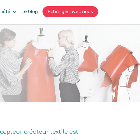
ciété
Le blog
Echanger avec nous
cepteur créateur textile est