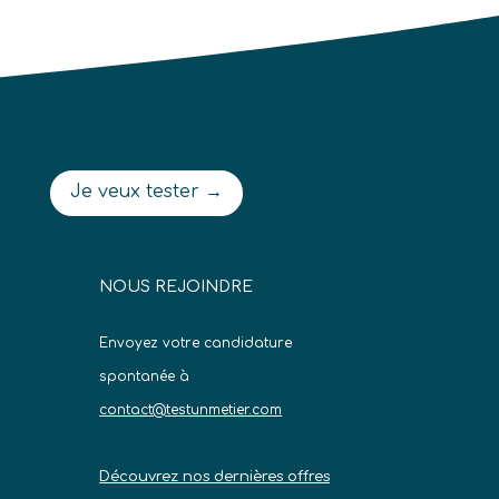
Je veux tester →
NOUS REJOINDRE
Envoyez votre candidature
spontanée à
contact@testunmetier.com
Découvrez nos dernières offres