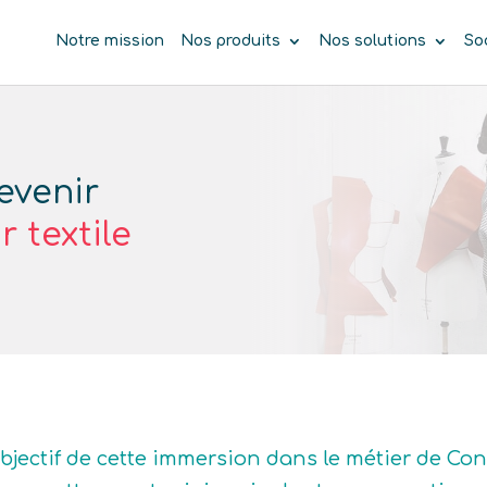
Notre mission
Nos produits
Nos solutions
So
evenir
 textile
objectif de cette immersion dans le métier de Con