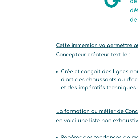
de
dé
de
Cette immersion va permettre au 
Concepteur créateur textile :
Crée et conçoit des lignes nouv
d’articles chaussants ou d’ac
et des impératifs techniques
La formation au métier de Conc
en voici une liste non exhaust
Repérer des tendances de m