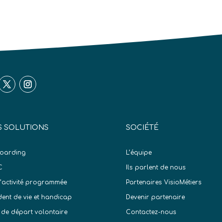
 SOLUTIONS
SOCIÉTÉ
oarding
L’équipe
C
Ils parlent de nous
d’activité programmée
Partenaires VisioMétiers
dent de vie et handicap
Devenir partenaire
 de départ volontaire
Contactez-nous