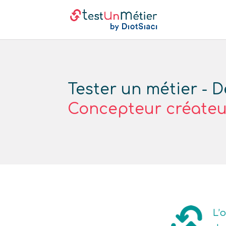
Tester un métier - D
Concepteur créateur
L’