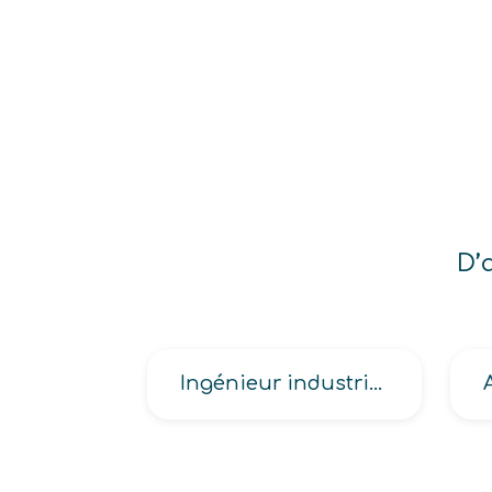
D’
Ingénieur industrialisation, de méthodes en industrie, de méthodes et organisation en industrie, de méthodes et process