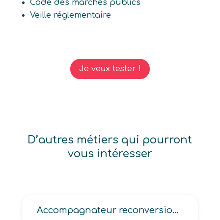
Code des marchés publics
Veille réglementaire
Je veux tester !
D’autres métiers qui pourront
vous intéresser
Accompagnateur reconversion professionnelle