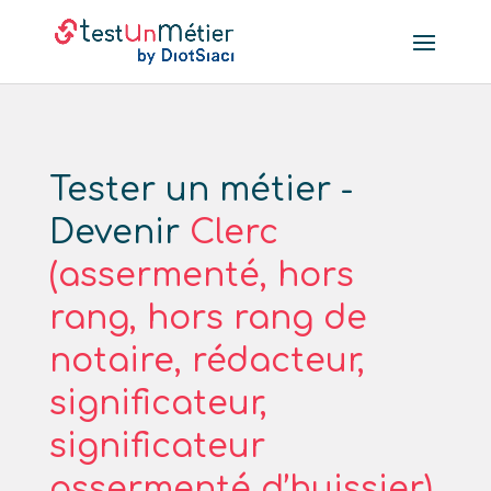
Tester un métier -
Devenir
Clerc
(assermenté, hors
rang, hors rang de
notaire, rédacteur,
significateur,
significateur
assermenté d’huissier)