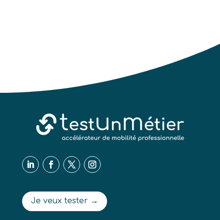
Je veux tester →