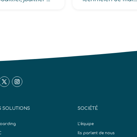
 SOLUTIONS
SOCIÉTÉ
oarding
L’équipe
C
Ils parlent de nous