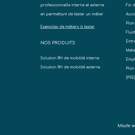
professionnelle interne et externe
Fin 
en permettant de tester un métier.
Acci
Plan
Exemples de métiers à tester
Flui
Entr
NOS PRODUITS
Meti
Solution RH de mobilité interne
Empl
Solution RH de mobilité externe
Plan
(PSE
Made w