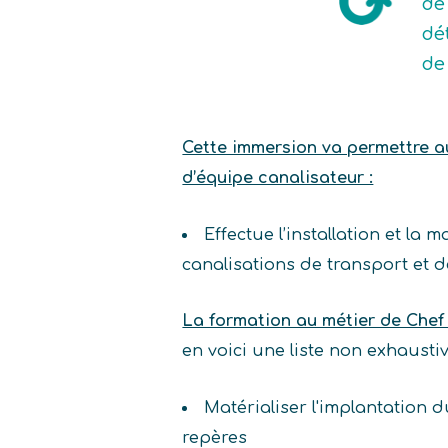
de
dé
de
Cette immersion va permettre au 
d’équipe canalisateur :
Effectue l’installation et la
canalisations de transport et de
La formation au métier de Chef
en voici une liste non exhaust
Matérialiser l'implantation 
repères