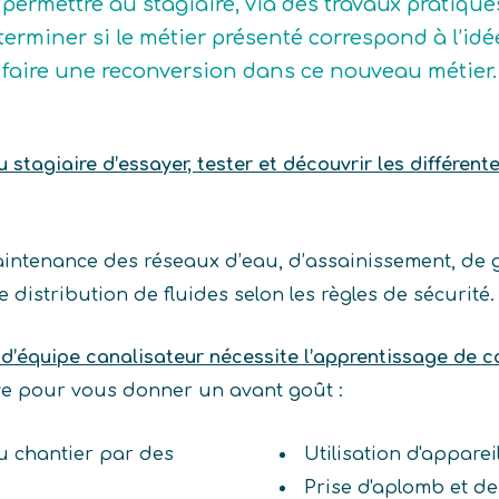
 permettre au stagiaire, via des travaux pratique
terminer si le métier présenté correspond à l’idée q
 faire une reconversion dans ce nouveau métier.
stagiaire d’essayer, tester et découvrir les différent
 maintenance des réseaux d’eau, d’assainissement, de 
 distribution de fluides selon les règles de sécurité.
 d’équipe canalisateur nécessite l’apprentissage de 
ive pour vous donner un avant goût :
du chantier par des
Utilisation d'appar
Prise d'aplomb et d