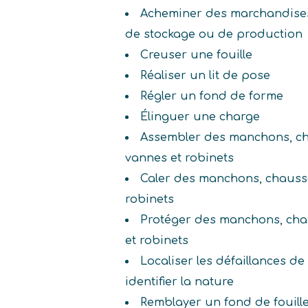
Acheminer des marchandises
de stockage ou de production
Creuser une fouille
Réaliser un lit de pose
Régler un fond de forme
Élinguer une charge
Assembler des manchons, cha
vannes et robinets
Caler des manchons, chausset
robinets
Protéger des manchons, chau
et robinets
Localiser les défaillances de
identifier la nature
Remblayer un fond de fouill