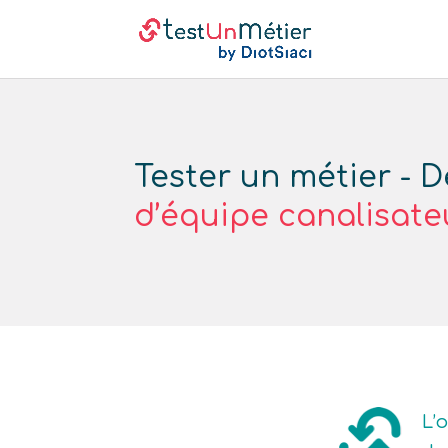
Tester un métier - 
d’équipe canalisate
L’