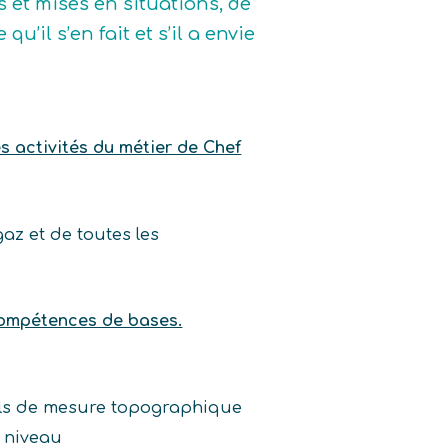
s et mises en situations, de
u’il s’en fait et s’il a envie
es activités du métier de Chef
gaz et de toutes les
compétences de bases.
eils de mesure topographique
e niveau