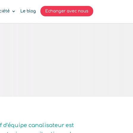
ciété
Le blog
Echanger avec nous
f d’équipe canalisateur est