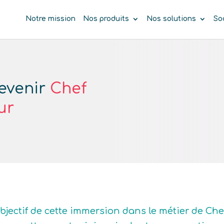
Notre mission
Nos produits
Nos solutions
So
Devenir
Chef
ur
objectif de cette immersion dans le métier de Che