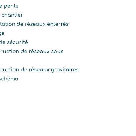
e pente
 chantier
tation de réseaux enterrés
ge
de sécurité
ruction de réseaux sous
ruction de réseaux gravitaires
 schéma