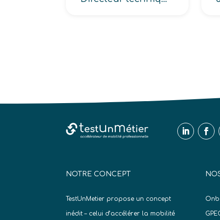
NOTRE CONCEPT
NOS
TestUnMetier propose un concept
Onb
inédit – celui d’accélérer la mobilité
GPE