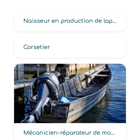
Naisseur en production de lapins ou de volailles
Corsetier
Mécanicien-réparateur de moteurs marins