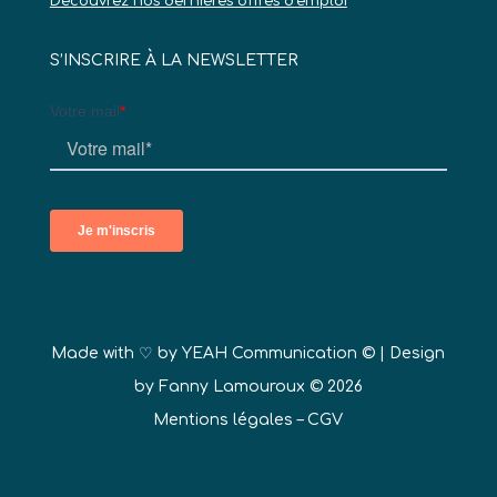
Découvrez nos dernières offres d’emploi
S’INSCRIRE À LA NEWSLETTER
Made with ♡ by
YEAH Communication ©
| Design
by Fanny Lamouroux © 2026
Mentions légales
–
CGV