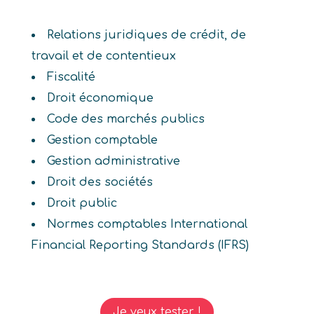
Relations juridiques de crédit, de
travail et de contentieux
Fiscalité
Droit économique
Code des marchés publics
Gestion comptable
Gestion administrative
Droit des sociétés
Droit public
Normes comptables International
Financial Reporting Standards (IFRS)
Je veux tester !