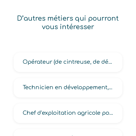
D’autres métiers qui pourront
vous intéresser
Opérateur (de cintreuse, de découpe en métallurgie, de plieuse, de redresseur, de rouleuse, planeuse)
Technicien en développement, en développement de procédés, en expérimentation animale, en expérimentation végétale
Chef d’exploitation agricole porcine