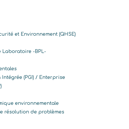
écurité et Environnement (QHSE)
 Laboratoire -BPL-
ntales
 Intégrée (PGI) / Enterprise
)
imique environnementale
de résolution de problèmes