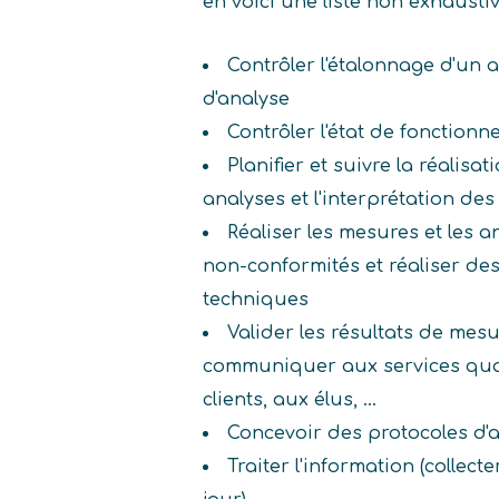
en voici une liste non exhaust
Contrôler l'étalonnage d'un
d'analyse
Contrôler l'état de fonction
Planifier et suivre la réalisa
analyses et l'interprétation des
Réaliser les mesures et les an
non-conformités et réaliser de
techniques
Valider les résultats de mesu
communiquer aux services qual
clients, aux élus, ...
Concevoir des protocoles d'
Traiter l'information (collecte