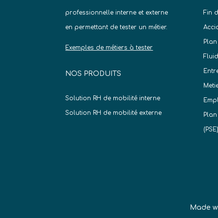
professionnelle interne et externe
Fin 
en permettant de tester un métier.
Acci
Plan
Exemples de métiers à tester
Flui
Entr
NOS PRODUITS
Meti
Solution RH de mobilité interne
Empl
Solution RH de mobilité externe
Plan
(PSE
Made w