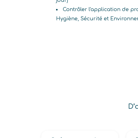
jour)
Contrôler l'application de p
Hygiène, Sécurité et Environn
D’