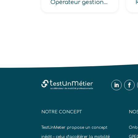
Opérateur gestion réseaux
NOTRE CONCEPT
NOS
TestUnMetier propose un concept
Onb
inédit – celui d’accélérer la mobilité
GPE