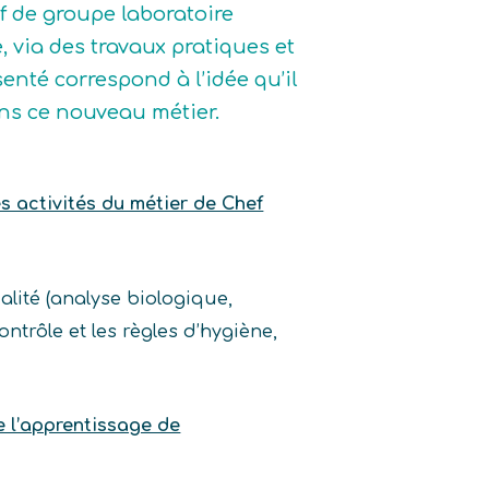
ef de groupe laboratoire
, via des travaux pratiques et
enté correspond à l’idée qu’il
dans ce nouveau métier.
es activités du métier de Chef
alité (analyse biologique,
trôle et les règles d’hygiène,
e l’apprentissage de