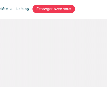
ciété
Le blog
Echanger avec nous