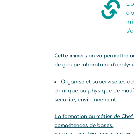
L’
d’
mi
s’
Cette immersion va permettre au 
de groupe laboratoire d’analyse 
Organise et supervise les ac
chimique ou physique de matière
sécurité, environnement.
La formation au métier de Chef 
compétences de bases.