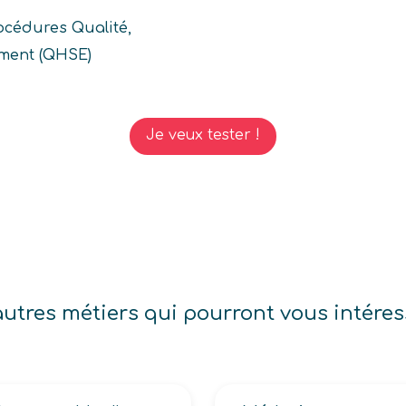
rocédures Qualité,
ement (QHSE)
Je veux tester !
autres métiers qui pourront vous intéres