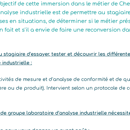
objectif de cette immersion dans le métier de Ch
analyse industrielle est de permettre au stagiaire
ses en situations, de déterminer si le métier prés
en fait et s’il a envie de faire une reconversion 
stagiaire d’essayer, tester et découvrir les différent
industrielle :
tivités de mesure et d’analyse de conformité et de qu
 ou de produit). Intervient selon un protocole de con
de groupe laboratoire d’analyse industrielle nécessit