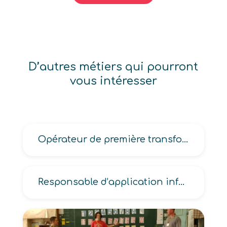
D’autres métiers qui pourront
vous intéresser
Opérateur de première transformation du bois d’oeuvre
Responsable d’application informatique, d’atelier de génie logiciel, de gestion de configuration, de projet informatique