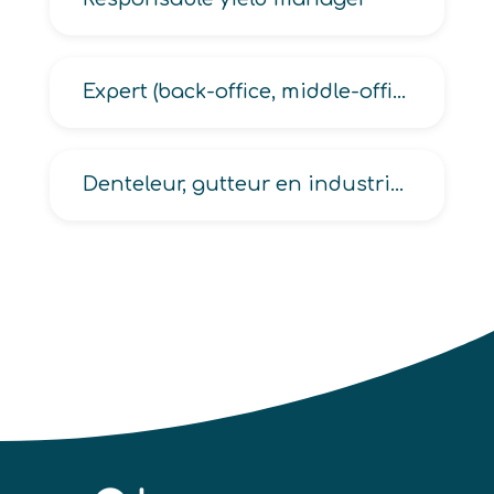
Expert (back-office, middle-office)
Denteleur, gutteur en industrie du cuir et autres matériaux souples