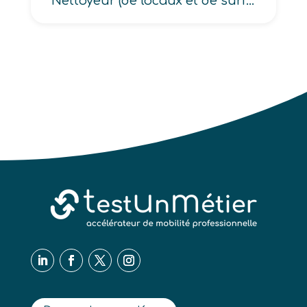
Nettoyeur (de locaux et de surfaces et de locaux industriels), Nettoyeur polyvalent, Nettoyeur polyvalent de locaux