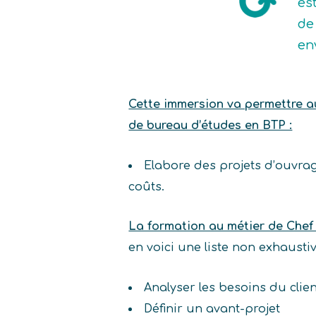
es
de 
en
Cette immersion va permettre au 
de bureau d’études en BTP :
Elabore des projets d’ouvrag
coûts.
La formation au métier de Chef
en voici une liste non exhaust
Analyser les besoins du clie
Définir un avant-projet