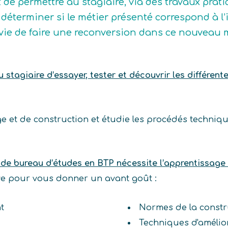
t de permettre au stagiaire, via des travaux prat
déterminer si le métier présenté correspond à l’idé
vie de faire une reconversion dans ce nouveau m
stagiaire d’essayer, tester et découvrir les différent
e et de construction et étudie les procédés technique
 de bureau d’études en BTP nécessite l’apprentissag
ive pour vous donner un avant goût :
nt
Normes de la constr
Techniques d'amélio