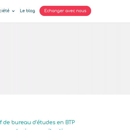
ciété
Le blog
Echanger avec nous
ef de bureau d’études en BTP