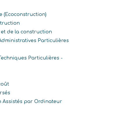
e (Ecoconstruction)
truction
 et de la construction
dministratives Particulières
echniques Particulières -
coût
rsés
n Assistés par Ordinateur