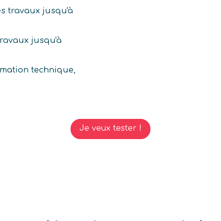
es travaux jusqu'à
travaux jusqu'à
ormation technique,
Je veux tester !