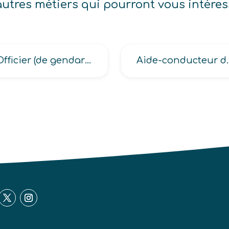
autres métiers qui pourront vous intéres
Officier (de gendarmerie, de police, de police judiciaire)
Aide-conducteur de