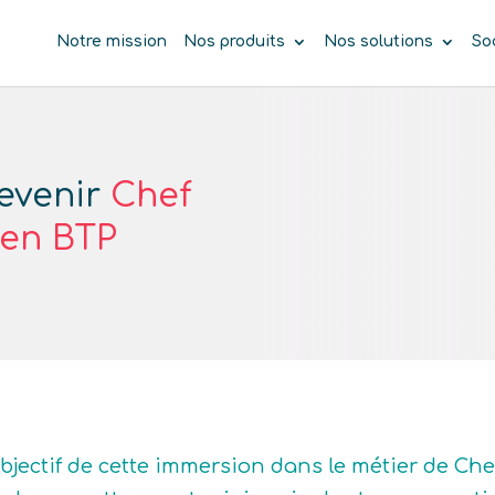
Notre mission
Nos produits
Nos solutions
So
Devenir
Chef
 en BTP
objectif de cette immersion dans le métier de Ch