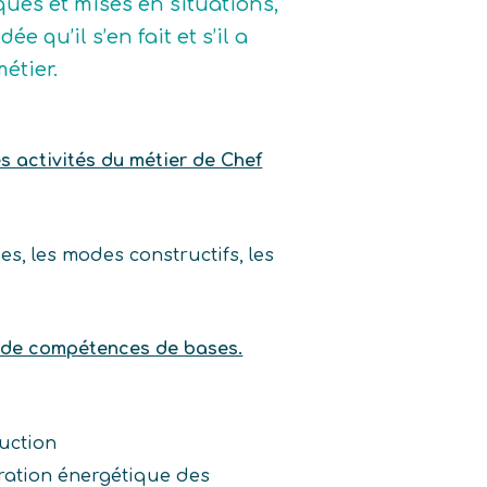
iques et mises en situations,
e qu’il s’en fait et s’il a
étier.
es activités du métier de Chef
s, les modes constructifs, les
e de compétences de bases.
uction
ration énergétique des