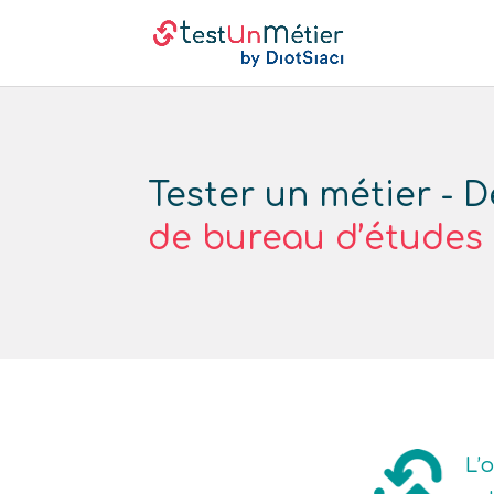
Tester un métier - 
de bureau d’études
L’