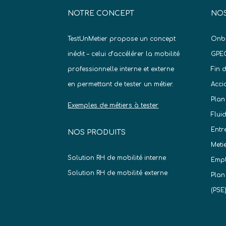
NOTRE CONCEPT
NOS
TestUnMetier propose un concept
Onb
inédit – celui d’accélérer la mobilité
GPE
professionnelle interne et externe
Fin 
en permettant de tester un métier.
Acci
Plan
Exemples de métiers à tester
Flui
Entr
NOS PRODUITS
Meti
Solution RH de mobilité interne
Empl
Solution RH de mobilité externe
Plan
(PSE