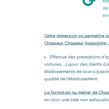
es
de 
en
Cette immersion va permettre au 
Chasseur, Chasseur-bagagiste :
Effectue des prestations d’
voitures, …) pour des clients à
établissements de loisirs (casin
qualité de l’établissement.
La formation au métier de Chas
en voici une liste non exhaust