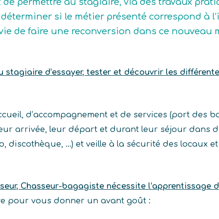
t de permettre au stagiaire, via des travaux prat
déterminer si le métier présenté correspond à l’idé
vie de faire une reconversion dans ce nouveau m
stagiaire d’essayer, tester et découvrir les différent
accueil, d’accompagnement et de services (port des b
 leur arrivée, leur départ et durant leur séjour dans 
o, discothèque, …) et veille à la sécurité des locaux e
seur, Chasseur-bagagiste nécessite l’apprentissage
ive pour vous donner un avant goût :