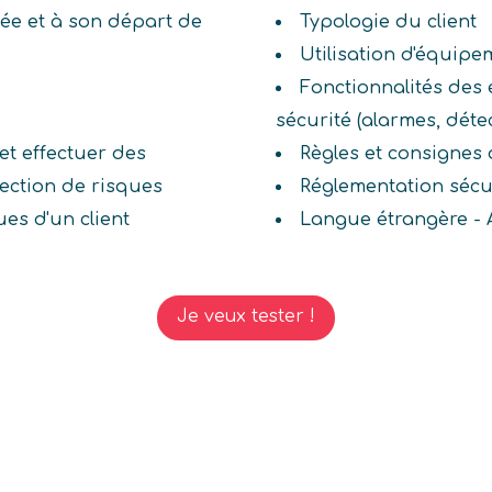
ivée et à son départ de
Typologie du client
Utilisation d'équipe
Fonctionnalités des
sécurité (alarmes, détect
 et effectuer des
Règles et consignes 
ection de risques
Réglementation sécu
ques d'un client
Langue étrangère - 
Je veux tester !