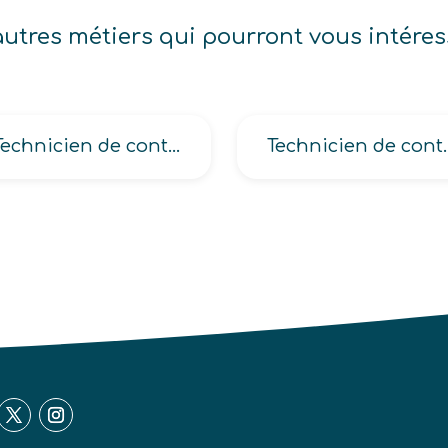
autres métiers qui pourront vous intéres
Technicien de contrôle-qualité en électricité-électronique
Technicien de contrôle en biotechnologie,