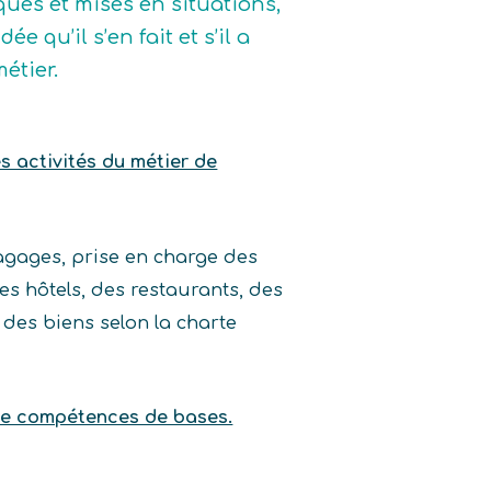
iques et mises en situations,
e qu’il s’en fait et s’il a
étier.
es activités du métier de
agages, prise en charge des
des hôtels, des restaurants, des
t des biens selon la charte
 de compétences de bases.