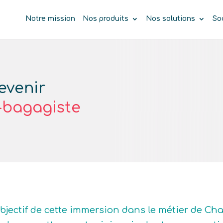
Notre mission
Nos produits
Nos solutions
So
evenir
-bagagiste
objectif de cette immersion dans le métier de C