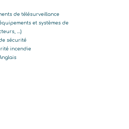
ments de télésurveillance
 équipements et systèmes de
eurs, ...)
de sécurité
rité incendie
Anglais