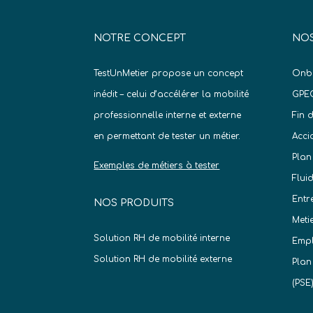
NOTRE CONCEPT
NOS
TestUnMetier propose un concept
Onb
inédit – celui d’accélérer la mobilité
GPE
professionnelle interne et externe
Fin 
en permettant de tester un métier.
Acci
Plan
Exemples de métiers à tester
Flui
Entr
NOS PRODUITS
Meti
Solution RH de mobilité interne
Empl
Solution RH de mobilité externe
Plan
(PSE