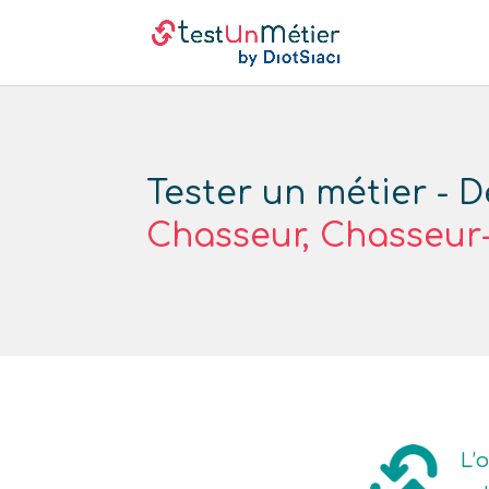
Tester un métier - D
Chasseur, Chasseur
L’