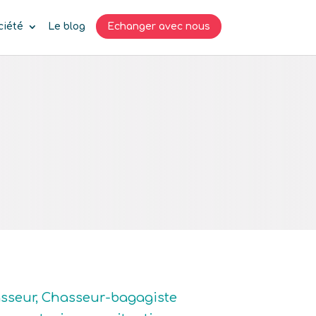
ciété
Le blog
Echanger avec nous
hasseur, Chasseur-bagagiste