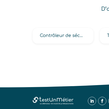
D’
Contrôleur de sécurité des services prévention de la Sécurité Sociale