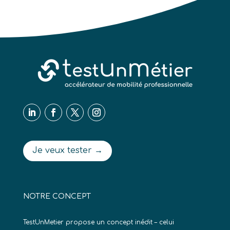
Je veux tester →
NOTRE CONCEPT
TestUnMetier propose un concept inédit – celui