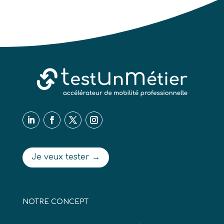
Je veux tester →
NOTRE CONCEPT