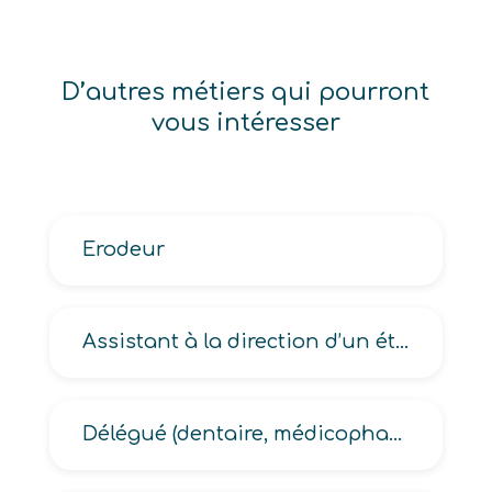
D’autres métiers qui pourront
vous intéresser
Erodeur
Assistant à la direction d’un établissement hôtelier, d’un restaurant
Délégué (dentaire, médicopharmaceutique, pharmaceutique, vétérinaire, médical, médical hospitalier)