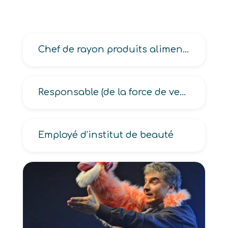
Chef de rayon produits alimentaires hors produits frais
Responsable (de la force de vente, des ventes, des ventes compte-clés, des ventes zone export)
Employé d’institut de beauté