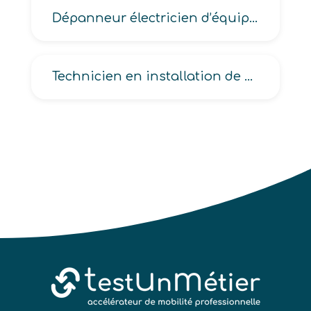
Dépanneur électricien d’équipements industriels
Technicien en installation de matériel optoélectronique