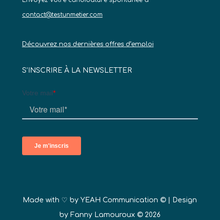
Envoyez votre candidature spontanée à
contact@testunmetier.com
Découvrez nos dernières offres d’emploi
S’INSCRIRE À LA NEWSLETTER
Made with ♡ by
YEAH Communication ©
| Design
by Fanny Lamouroux © 2026