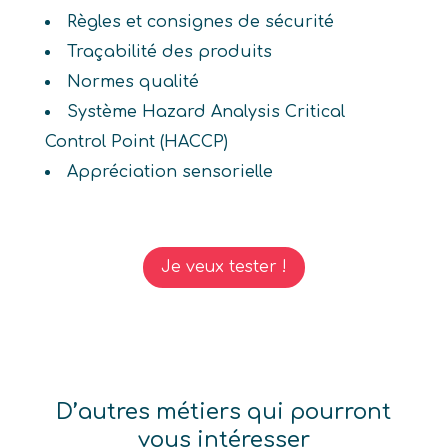
Règles et consignes de sécurité
Traçabilité des produits
Normes qualité
Système Hazard Analysis Critical
Control Point (HACCP)
Appréciation sensorielle
Je veux tester !
D’autres métiers qui pourront
vous intéresser