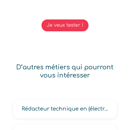
Je veux tester !
D’autres métiers qui pourront
vous intéresser
Rédacteur technique en (électromécanique, électronique, informatique, mécanique, métallurgie)