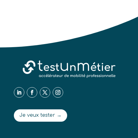
Je veux tester →