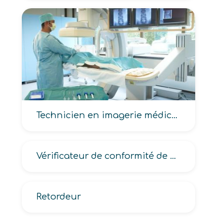
Technicien en imagerie médicale, en imagerie médicale et radiologie thérapeutique
Vérificateur de conformité de sécurité industrielle, des installations électriques, des installations électriques d’avion
Retordeur