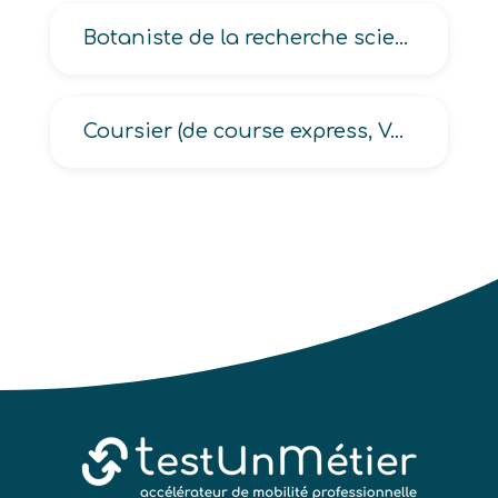
Botaniste de la recherche scientifique
Coursier (de course express, Véhicule Léger, véhicule 2 roues)