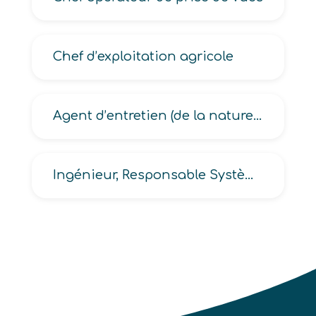
Chef d’exploitation agricole
Agent d’entretien (de la nature, de l’espace rural, des espaces naturels, des rivières, nature et littoral)
Ingénieur, Responsable Systèmes d’Information Géographique -SIG