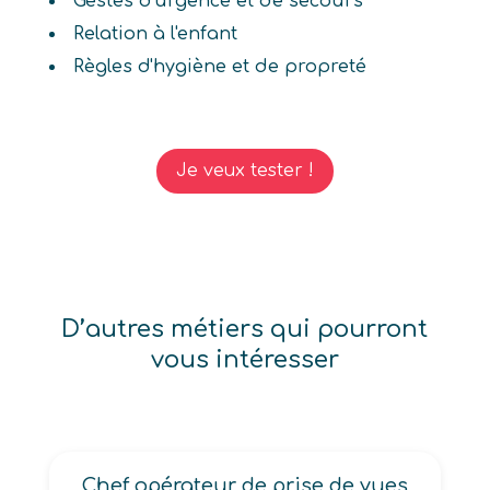
Gestes d'urgence et de secours
Relation à l'enfant
Règles d'hygiène et de propreté
Je veux tester !
D’autres métiers qui pourront
vous intéresser
Chef opérateur de prise de vues